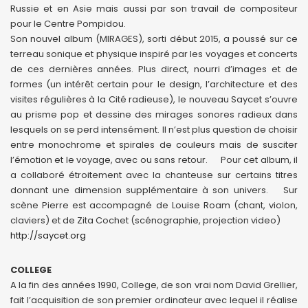
Russie et en Asie mais aussi par son travail de compositeur
pour le Centre Pompidou.
Son nouvel album (MIRAGES), sorti début 2015, a poussé sur ce
terreau sonique et physique inspiré par les voyages et concerts
de ces dernières années. Plus direct, nourri d’images et de
formes (un intérêt certain pour le design, l’architecture et des
visites régulières à la Cité radieuse), le nouveau Saycet s’ouvre
au prisme pop et dessine des mirages sonores radieux dans
lesquels on se perd intensément. Il n’est plus question de choisir
entre monochrome et spirales de couleurs mais de susciter
l’émotion et le voyage, avec ou sans retour. Pour cet album, il
a collaboré étroitement avec la chanteuse sur certains titres
donnant une dimension supplémentaire à son univers. Sur
scène Pierre est accompagné de Louise Roam (chant, violon,
claviers) et de Zita Cochet (scénographie, projection video)
http://saycet.org
COLLEGE
A la fin des années 1990, College, de son vrai nom David Grellier,
fait l’acquisition de son premier ordinateur avec lequel il réalise