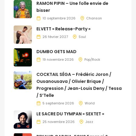
RAMON PIPIN – Une folle envie de
bisser
10 septembre 2026
Chanson
ELVETT « Release-Party »
26 février 2027
Soul
DUMBO GETS MAD
19 novembre 2026
Pop/Rock
COCKTAIL SÉGA – Frédéric Joron /
Ousanousava / Olivier Brique /
Progression / Jean-Louis Deny / Tessa
/ S’Telle
5 septembre 2026
World
LE SACRE DU TYMPAN « SEXTET »
25 novembre 2026
Jazz