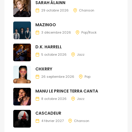
SARAH ÀLAINN
29 octobre 2026
Chanson
MAZINGO
3 décembre 2026
Pop/Rock
D.K. HARRELL
5 octobre 2026
Jazz
CHXRRY
26 septembre 2026
Pop
MANU LE PRINCE TERRA CANTA
8 octobre 2026
Jazz
CASCADEUR
4 février 2027
Chanson