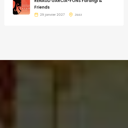
RENAUD GARCIA-FONS Farangi &
Friends
29 janvier 2027
Jazz