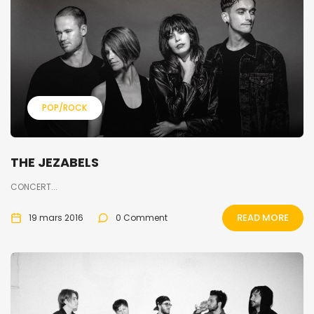
POP/ROCK
THE JEZABELS
CONCERT...
READ MORE
19 mars 2016
0 Comment