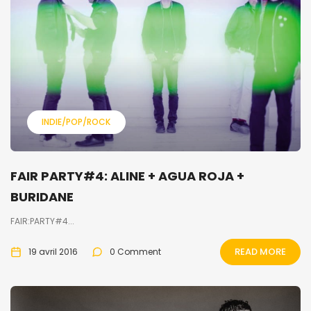
INDIE/POP/ROCK
FAIR PARTY#4: ALINE + AGUA ROJA +
BURIDANE
FAIR:PARTY#4...
READ MORE
19 avril 2016
0 Comment