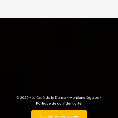
© 2022 - Le Café de la Danse -
Mentions légales
-
Politique de confidentialité
Paramètres des cookies