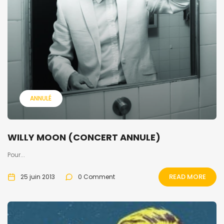
ANNULÉ
WILLY MOON (CONCERT ANNULE)
Pour...
READ MORE
25 juin 2013
0 Comment