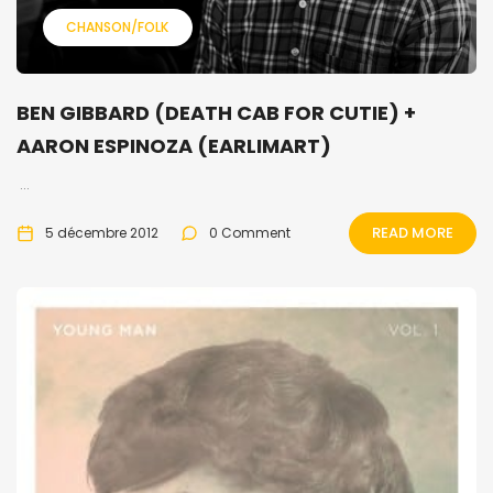
CHANSON/FOLK
BEN GIBBARD (DEATH CAB FOR CUTIE) +
AARON ESPINOZA (EARLIMART)
...
READ MORE
5 décembre 2012
0 Comment