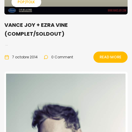
POP/FOLK
VANCE JOY + EZRA VINE
(COMPLET/SOLDOUT)
...
READ MORE
7 octobre 2014
0 Comment