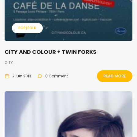
POP/FOLK
CITY AND COLOUR + TWIN FORKS
CITY...
READ MORE
7 juin 2013
0 Comment