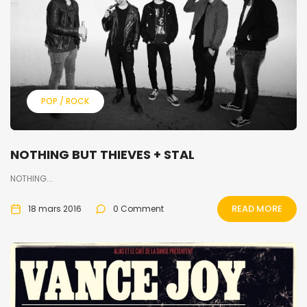
POP / ROCK
NOTHING BUT THIEVES + STAL
NOTHING...
READ MORE
18 mars 2016
0 Comment