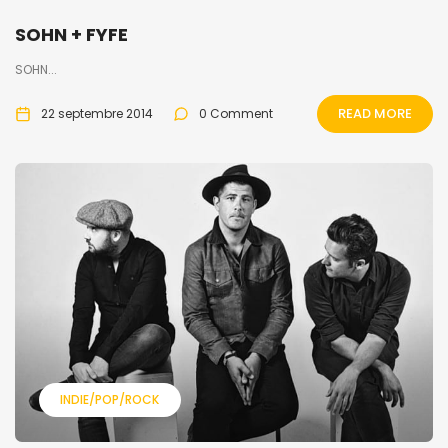
SOHN + FYFE
SOHN...
READ MORE
22 septembre 2014
0 Comment
INDIE/POP/ROCK