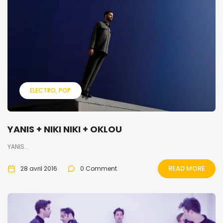
ELECTRO
POP
YANIS + NIKI NIKI + OKLOU
YANIS...
READ MORE
28 avril 2016
0 Comment