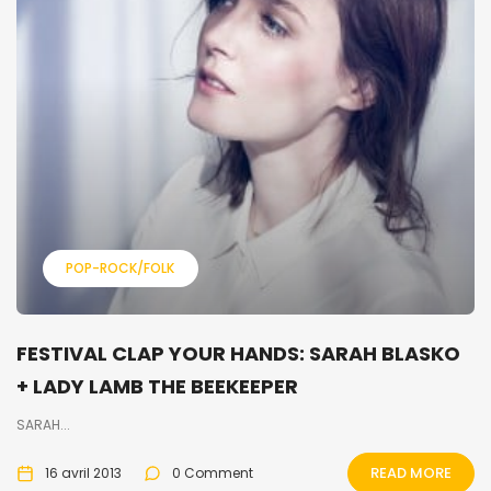
POP-ROCK/FOLK
FESTIVAL CLAP YOUR HANDS: SARAH BLASKO
+ LADY LAMB THE BEEKEEPER
SARAH...
READ MORE
16 avril 2013
0 Comment