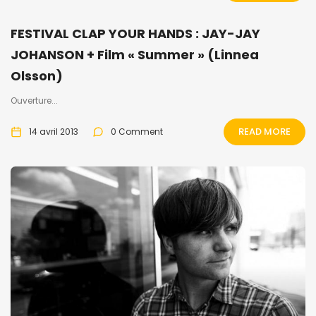
FESTIVAL CLAP YOUR HANDS : JAY-JAY
JOHANSON + Film « Summer » (Linnea
Olsson)
Ouverture...
READ MORE
14 avril 2013
0 Comment