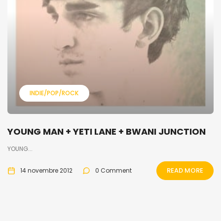
INDIE/POP/ROCK
YOUNG MAN + YETI LANE + BWANI JUNCTION
YOUNG...
READ MORE
14 novembre 2012
0 Comment