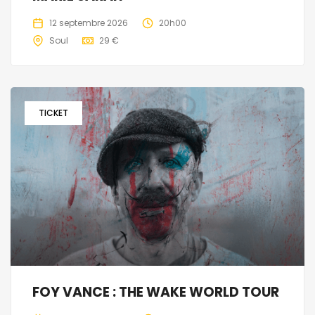
12 septembre 2026
20h00
Soul
29 €
TICKET
FOY VANCE : THE WAKE WORLD TOUR