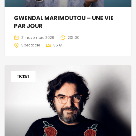
GWENDAL MARIMOUTOU – UNE VIE
PAR JOUR
21 novembre 2026
20h00
Spectacle
35 €
TICKET