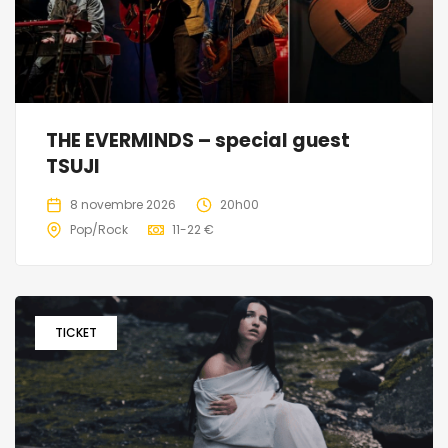
THE EVERMINDS – special guest
TSUJI
8 novembre 2026
20h00
Pop/Rock
11-22 €
TICKET