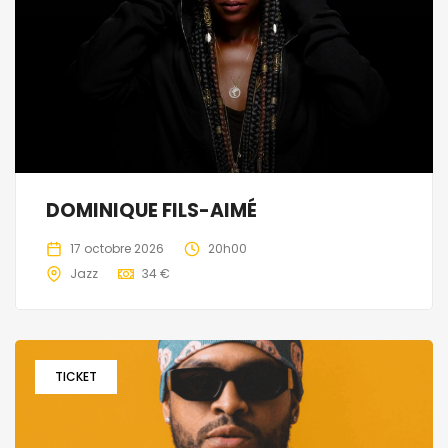
DOMINIQUE FILS-AIMÉ
17 octobre 2026
20h00
Jazz
34 €
TICKET