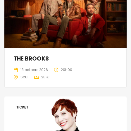
THE BROOKS
13 octobre 2026
20h00
Soul
28 €
TICKET