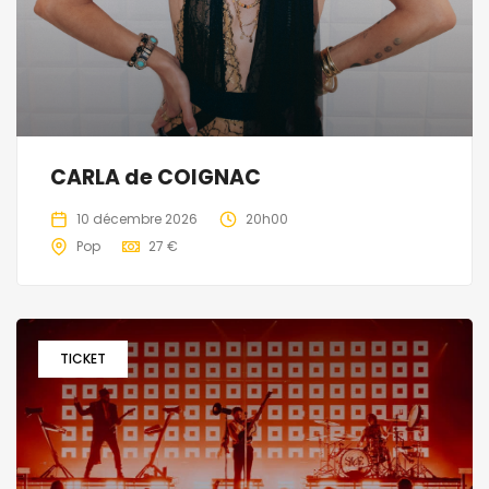
CARLA de COIGNAC
10 décembre 2026
20h00
Pop
27 €
TICKET