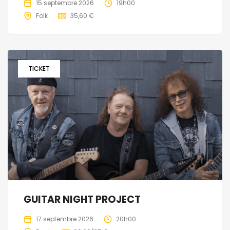
15 septembre 2026
19h00
Folk
35,60 €
TICKET
GUITAR NIGHT PROJECT
17 septembre 2026
20h00