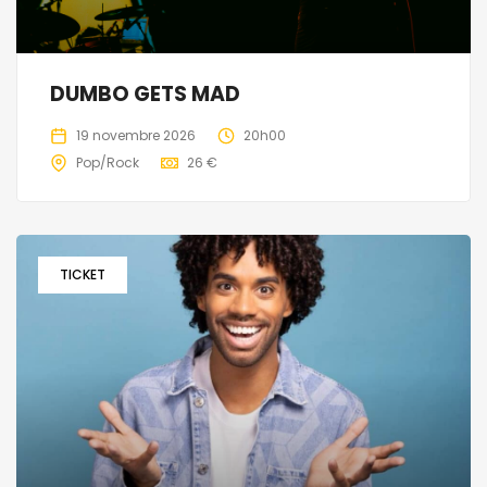
DUMBO GETS MAD
19 novembre 2026
20h00
Pop/Rock
26 €
TICKET