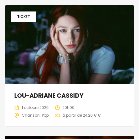
TICKET
LOU-ADRIANE CASSIDY
1 octobre 2026
20h00
Chanson
Pop
à partir de 24,20 € €