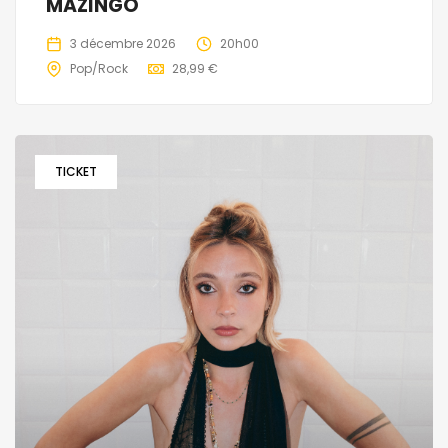
MAZINGO
3 décembre 2026
20h00
Pop/Rock
28,99 €
TICKET