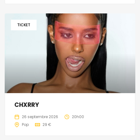
TICKET
CHXRRY
26 septembre 2026
20h00
Pop
29 €