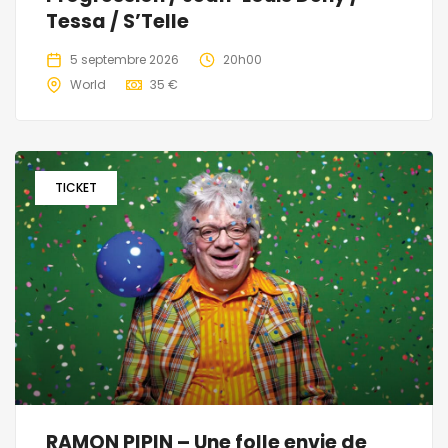
Tessa / S’Telle
5 septembre 2026
20h00
World
35 €
TICKET
RAMON PIPIN – Une folle envie de