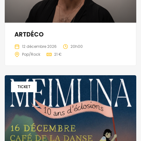
ARTDÉCO
12 décembre 2026
20h00
Pop/Rock
21 €
TICKET