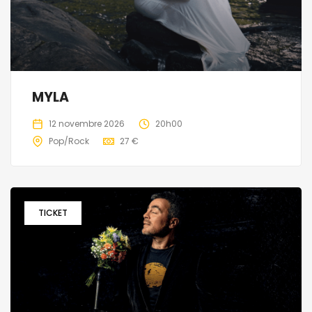
MYLA
12 novembre 2026
20h00
Pop/Rock
27 €
TICKET