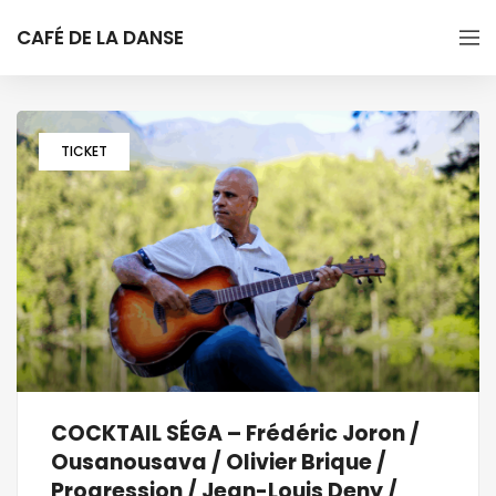
CAFÉ DE LA DANSE
TICKET
COCKTAIL SÉGA – Frédéric Joron /
Ousanousava / Olivier Brique /
Progression / Jean-Louis Deny /