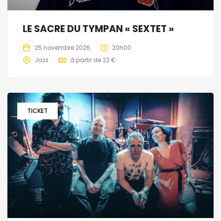
LE SACRE DU TYMPAN « SEXTET »
25 novembre 2026
20h00
Jazz
à partir de 22 €
TICKET