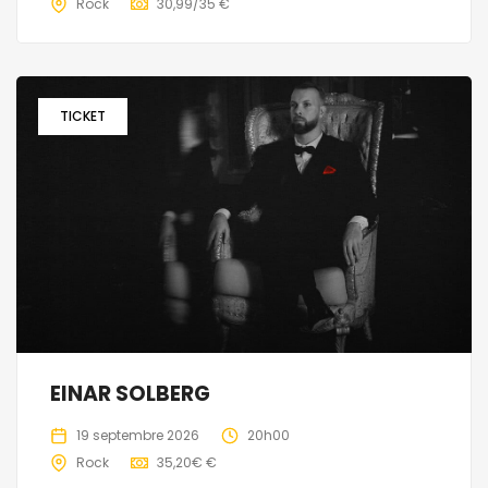
Rock
30,99/35 €
TICKET
EINAR SOLBERG
19 septembre 2026
20h00
Rock
35,20€ €