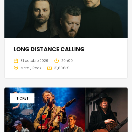
LONG DISTANCE CALLING
31 octobre 2026
20h00
Metal
Rock
31,80€ €
TICKET