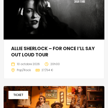
ALLIE SHERLOCK – FOR ONCE I’LL SAY
OUT LOUD TOUR
10 octobre 2026
20h00
Pop/Rock
27/54 €
TICKET