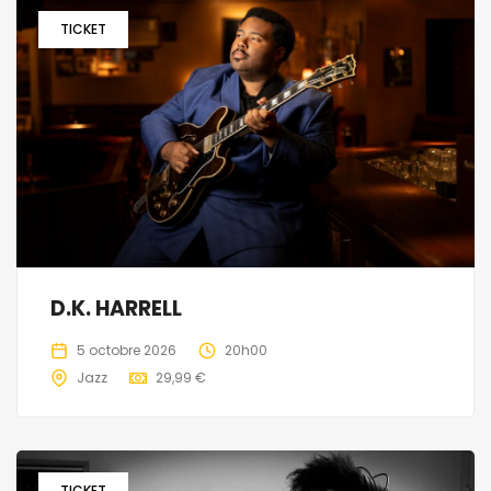
TICKET
D.K. HARRELL
5 octobre 2026
20h00
Jazz
29,99 €
TICKET