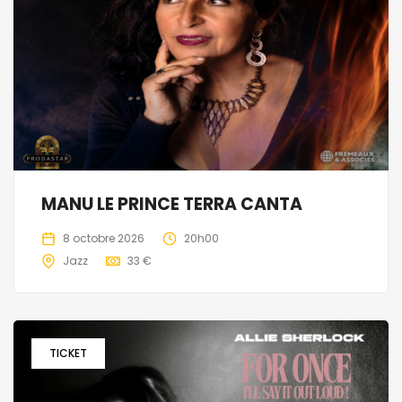
MANU LE PRINCE TERRA CANTA
8 octobre 2026
20h00
Jazz
33 €
TICKET