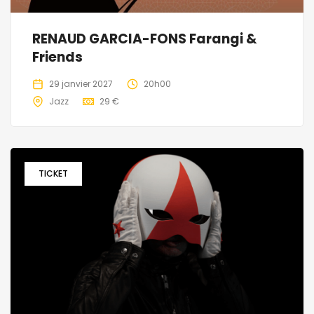
RENAUD GARCIA-FONS Farangi &
Friends
29 janvier 2027
20h00
Jazz
29 €
TICKET