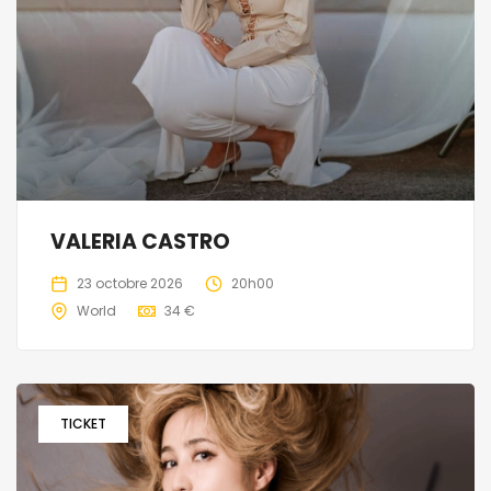
VALERIA CASTRO
23 octobre 2026
20h00
World
34 €
TICKET