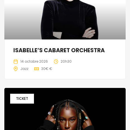
ISABELLE’S CABARET ORCHESTRA
14 octobre 2026
20h30
Jazz
30€ €
TICKET