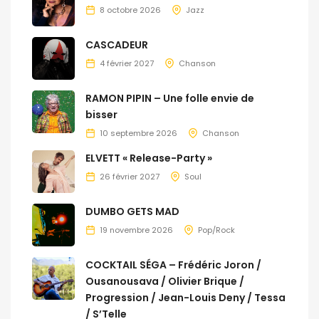
8 octobre 2026
Jazz
CASCADEUR
4 février 2027
Chanson
RAMON PIPIN – Une folle envie de
bisser
10 septembre 2026
Chanson
ELVETT « Release-Party »
26 février 2027
Soul
DUMBO GETS MAD
19 novembre 2026
Pop/Rock
COCKTAIL SÉGA – Frédéric Joron /
Ousanousava / Olivier Brique /
Progression / Jean-Louis Deny / Tessa
/ S’Telle