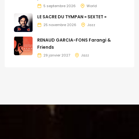
5 septembre 2026
World
LE SACRE DU TYMPAN « SEXTET »
25 novembre 2026
Jazz
RENAUD GARCIA-FONS Farangi &
Friends
29 janvier 2027
Jazz