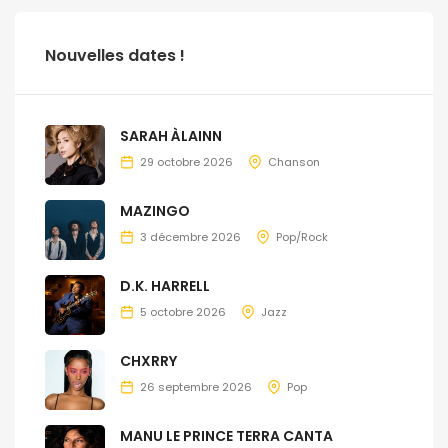
Nouvelles dates !
SARAH ÀLAINN
29 octobre 2026
Chanson
MAZINGO
3 décembre 2026
Pop/Rock
D.K. HARRELL
5 octobre 2026
Jazz
CHXRRY
26 septembre 2026
Pop
MANU LE PRINCE TERRA CANTA