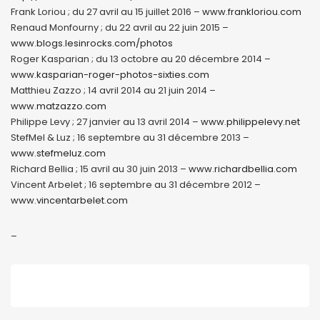
Frank Loriou ; du 27 avril au 15 juillet 2016 –
www.frankloriou.com
Renaud Monfourny ; du 22 avril au 22 juin 2015 –
www.blogs.lesinrocks.com/photos
Roger Kasparian ; du 13 octobre au 20 décembre 2014 –
www.kasparian-roger-photos-sixties.com
Matthieu Zazzo ; 14 avril 2014 au 21 juin 2014 –
www.matzazzo.com
Philippe Levy ; 27 janvier au 13 avril 2014 –
www.philippelevy.net
StefMel & Luz ; 16 septembre au 31 décembre 2013 –
www.stefmeluz.com
Richard Bellia ; 15 avril au 30 juin 2013 –
www.richardbellia.com
Vincent Arbelet ; 16 septembre au 31 décembre 2012 –
www.vincentarbelet.com
–