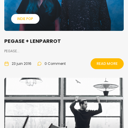
INDIE POP
PEGASE + LENPARROT
PEGASE...
READ MORE
23 juin 2016
0 Comment