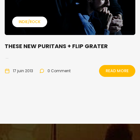
INDIE/ROCK
THESE NEW PURITANS + FLIP GRATER
...
READ MORE
17 juin 2013
0 Comment