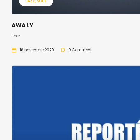
JAZZ
SOUL
AWA LY
Pour...
18 novembre 2020
0 Comment