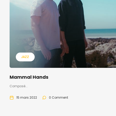
JAZZ
Mammal Hands
Composé...
15 mars 2022
0 Comment