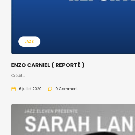
JAZZ
ENZO CARNIEL ( REPORTÉ )
Crédit...
6 juillet 2020
0 Comment