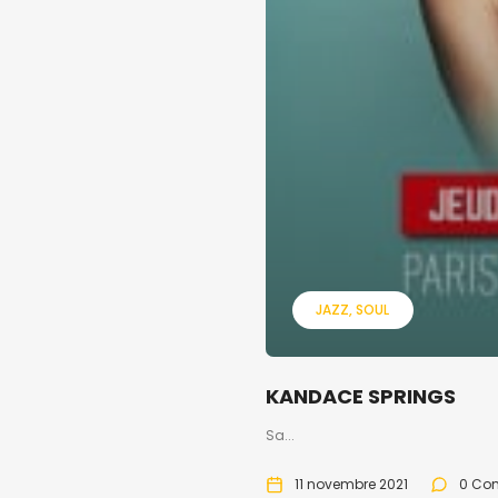
JAZZ
SOUL
KANDACE SPRINGS
Sa...
11 novembre 2021
0 Co