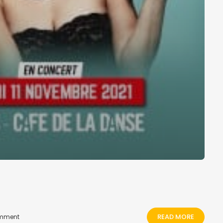
READ MORE
mment