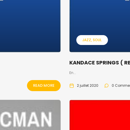
JAZZ
SOUL
KANDACE SPRINGS ( RE
En...
READ MORE
2 juillet 2020
0 Comme