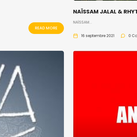
NAÏSSAM JALAL & RHY
NAÏSSAM...
READ MORE
16 septembre 2021
0 C