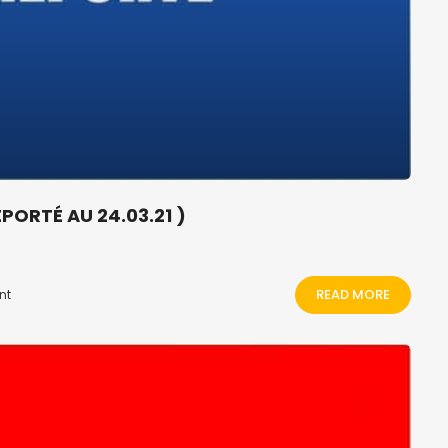
PORTÉ AU 24.03.21 )
READ MORE
nt