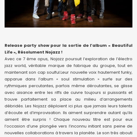
Release party show pour la sortie de l’album « Beautiful
Life », Résolument Nojazz !
Avec ce 7 ème opus, Nojazz poursuit l’exploration de l’électro
jazz world, véritable marque de fabrique du groupe, tout en
maintenant son cap soulful.Leur nouvelle voix hautement funky,
apparue dans l’album « soul stimulation » surfe sur des
rythmiques percutantes, parfois même déroutantes, se glisse
avec aisance entre les riffs de cuivre toujours si puissants et
trouve parfaitement sa place au milieu d’arrangements
débridés. Les Nojazz déploient ici plus que jamais leurs talents
d’écoute et d’improvisation. Ils aiment surprendre autant qu’ils
aiment être surpris ! Chaque nouveau titre est pour eux
l’occasion d’une plongée vers l’inconnu initiant sans peine de
nouvelles collaborations à travers la planète. Le son très abouti