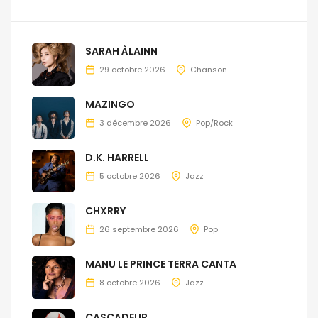
SARAH ÀLAINN
29 octobre 2026
Chanson
MAZINGO
3 décembre 2026
Pop/Rock
D.K. HARRELL
5 octobre 2026
Jazz
CHXRRY
26 septembre 2026
Pop
MANU LE PRINCE TERRA CANTA
8 octobre 2026
Jazz
CASCADEUR