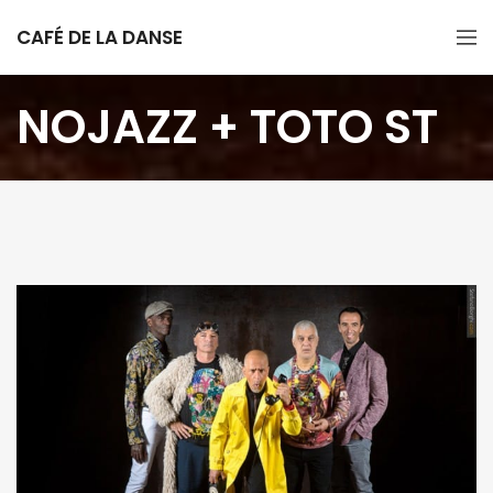
CAFÉ DE LA DANSE
NOJAZZ + TOTO ST