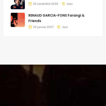
25 novembre 2026
Jazz
RENAUD GARCIA-FONS Farangi &
Friends
29 janvier 2027
Jazz