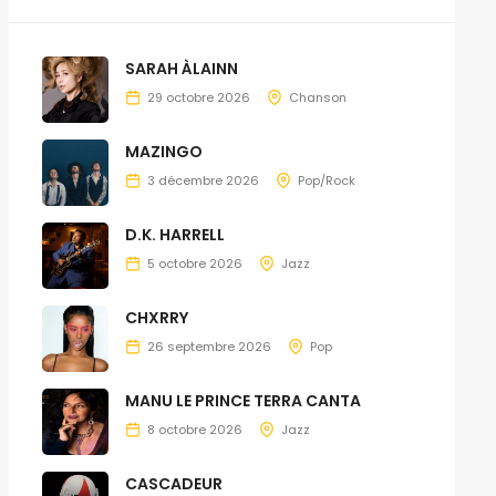
SARAH ÀLAINN
29 octobre 2026
Chanson
MAZINGO
3 décembre 2026
Pop/Rock
D.K. HARRELL
5 octobre 2026
Jazz
CHXRRY
26 septembre 2026
Pop
MANU LE PRINCE TERRA CANTA
8 octobre 2026
Jazz
CASCADEUR