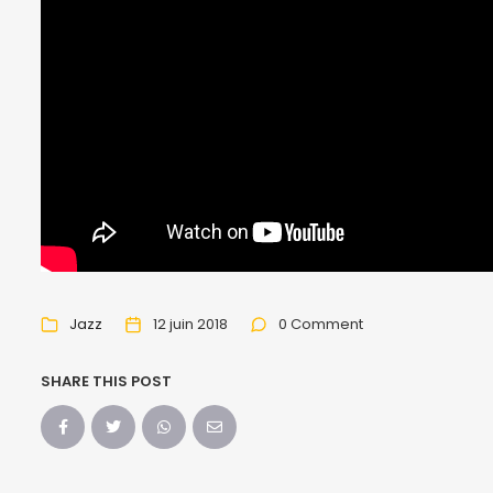
Jazz
12 juin 2018
0 Comment
SHARE THIS POST