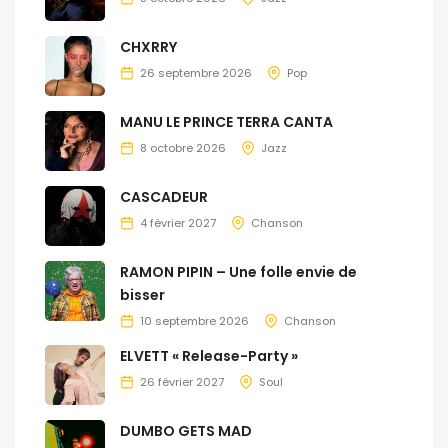
CHXRRY
26 septembre 2026
Pop
MANU LE PRINCE TERRA CANTA
8 octobre 2026
Jazz
CASCADEUR
4 février 2027
Chanson
RAMON PIPIN – Une folle envie de
bisser
10 septembre 2026
Chanson
ELVETT « Release-Party »
26 février 2027
Soul
DUMBO GETS MAD