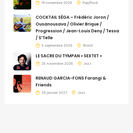
19 novembre 2026
Pop/Rock
COCKTAIL SÉGA – Frédéric Joron /
Ousanousava / Olivier Brique /
Progression / Jean-Louis Deny / Tessa
/ S’Telle
5 septembre 2026
World
LE SACRE DU TYMPAN « SEXTET »
25 novembre 2026
Jazz
RENAUD GARCIA-FONS Farangi &
Friends
29 janvier 2027
Jazz