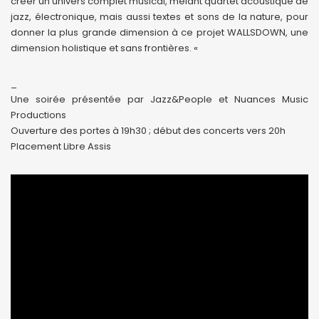
créer un univers complet musical, mêlant quartet acoustique de
jazz, électronique, mais aussi textes et sons de la nature, pour
donner la plus grande dimension à ce projet WALLSDOWN, une
dimension holistique et sans frontières. «
_
Une soirée présentée par Jazz&People et Nuances Music
Productions
Ouverture des portes à 19h30 ; début des concerts vers 20h
Placement Libre Assis