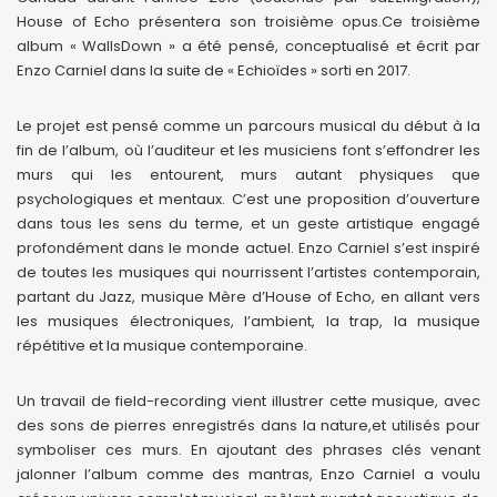
House of Echo présentera son troisième opus.Ce troisième
album « WallsDown » a été pensé, conceptualisé et écrit par
Enzo Carniel dans la suite de « Echioïdes » sorti en 2017.
Le projet est pensé comme un parcours musical du début à la
fin de l’album, où l’auditeur et les musiciens font s’effondrer les
murs qui les entourent, murs autant physiques que
psychologiques et mentaux. C’est une proposition d’ouverture
dans tous les sens du terme, et un geste artistique engagé
profondément dans le monde actuel. Enzo Carniel s’est inspiré
de toutes les musiques qui nourrissent l’artistes contemporain,
partant du Jazz, musique Mère d’House of Echo, en allant vers
les musiques électroniques, l’ambient, la trap, la musique
répétitive et la musique contemporaine.
Un travail de field-recording vient illustrer cette musique, avec
des sons de pierres enregistrés dans la nature,et utilisés pour
symboliser ces murs. En ajoutant des phrases clés venant
jalonner l’album comme des mantras, Enzo Carniel a voulu