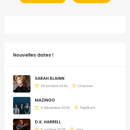
Nouvelles dates !
SARAH ÀLAINN
29 octobre 2026
Chanson
MAZINGO
3 décembre 2026
Pop/Rock
D.K. HARRELL
5 octobre 2026
Jazz