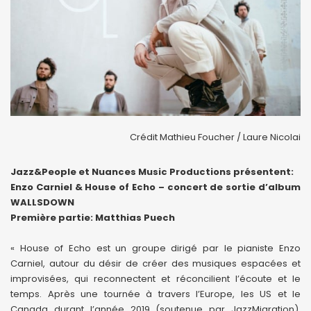
Crédit Mathieu Foucher / Laure Nicolai
Jazz&People et Nuances Music Productions présentent:
Enzo Carniel & House of Echo – concert de sortie d’album
WALLSDOWN
Première partie: Matthias Puech
« House of Echo est un groupe dirigé par le pianiste Enzo
Carniel, autour du désir de créer des musiques espacées et
improvisées, qui reconnectent et réconcilient l’écoute et le
temps. Après une tournée à travers l’Europe, les US et le
Canada durant l’année 2019 (soutenue par JazzMigration),