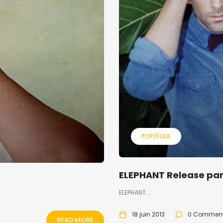
POP/FOLK
ELEPHANT Release par
ELEPHANT...
18 juin 2013
0 Commen
READ MORE