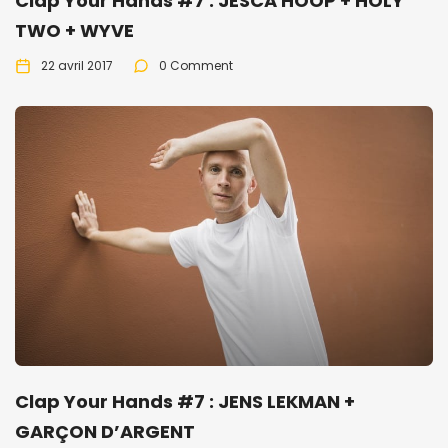
Clap Your Hands #7 : JESCA HOOP + HOLY
TWO + WYVE
22 avril 2017
0 Comment
Clap Your Hands #7 : JENS LEKMAN +
GARÇON D’ARGENT