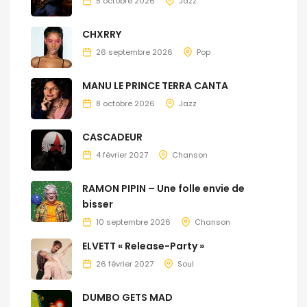
5 octobre 2026
Jazz
CHXRRY
26 septembre 2026
Pop
MANU LE PRINCE TERRA CANTA
8 octobre 2026
Jazz
CASCADEUR
4 février 2027
Chanson
RAMON PIPIN – Une folle envie de
bisser
10 septembre 2026
Chanson
ELVETT « Release-Party »
26 février 2027
Soul
DUMBO GETS MAD