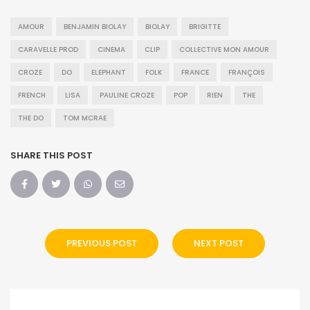
AMOUR
BENJAMIN BIOLAY
BIOLAY
BRIGITTE
CARAVELLE PROD
CINEMA
CLIP
COLLECTIVE MON AMOUR
CROZE
DO
ELEPHANT
FOLK
FRANCE
FRANÇOIS
FRENCH
LISA
PAULINE CROZE
POP
RIEN
THE
THE DO
TOM MCRAE
SHARE THIS POST
PREVIOUS POST
NEXT POST