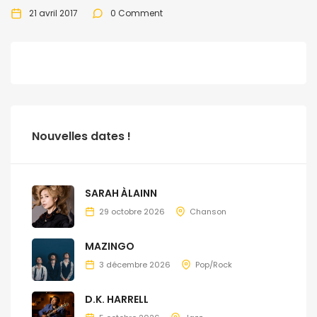
21 avril 2017
0 Comment
Nouvelles dates !
SARAH ÀLAINN
29 octobre 2026
Chanson
MAZINGO
3 décembre 2026
Pop/Rock
D.K. HARRELL