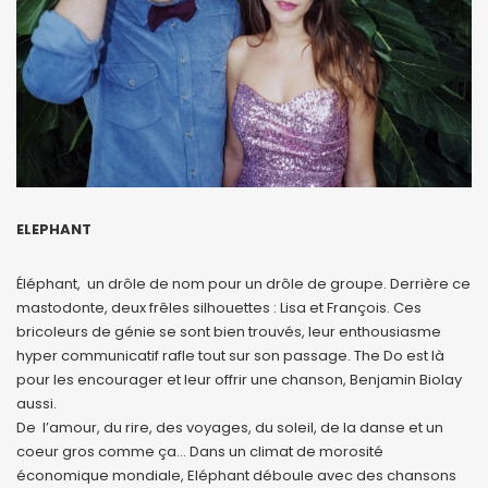
ELEPHANT
Éléphant, un drôle de nom pour un drôle de groupe. Derrière ce
mastodonte, deux frêles silhouettes : Lisa et François. Ces
bricoleurs de génie se sont bien trouvés, leur enthousiasme
hyper communicatif rafle tout sur son passage. The Do est là
pour les encourager et leur offrir une chanson, Benjamin Biolay
aussi.
De l’amour, du rire, des voyages, du soleil, de la danse et un
coeur gros comme ça… Dans un climat de morosité
économique mondiale, Eléphant déboule avec des chansons