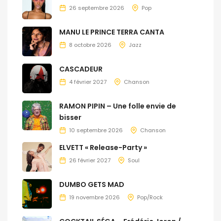
26 septembre 2026
Pop
MANU LE PRINCE TERRA CANTA
8 octobre 2026
Jazz
CASCADEUR
4 février 2027
Chanson
RAMON PIPIN – Une folle envie de
bisser
10 septembre 2026
Chanson
ELVETT « Release-Party »
26 février 2027
Soul
DUMBO GETS MAD
19 novembre 2026
Pop/Rock