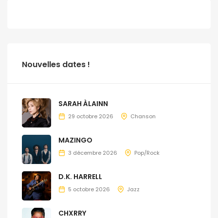
Nouvelles dates !
SARAH ÀLAINN
29 octobre 2026
Chanson
MAZINGO
3 décembre 2026
Pop/Rock
D.K. HARRELL
5 octobre 2026
Jazz
CHXRRY