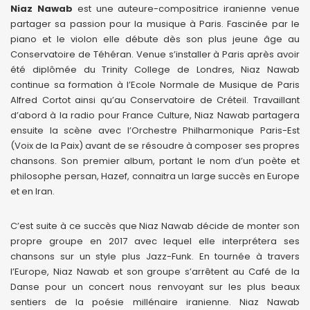
Niaz Nawab
est une auteure-compositrice iranienne venue
partager sa passion pour la musique à Paris. Fascinée par le
piano et le violon elle débute dès son plus jeune âge au
Conservatoire de Téhéran. Venue s’installer à Paris après avoir
été diplômée du Trinity College de Londres, Niaz Nawab
continue sa formation à l’Ecole Normale de Musique de Paris
Alfred Cortot ainsi qu’au Conservatoire de Créteil. Travaillant
d’abord à la radio pour France Culture, Niaz Nawab partagera
ensuite la scène avec l’Orchestre Philharmonique Paris-Est
(Voix de la Paix) avant de se résoudre à composer ses propres
chansons. Son premier album, portant le nom d’un poète et
philosophe persan, Hazef, connaitra un large succès en Europe
et en Iran.
C’est suite à ce succès que Niaz Nawab décide de monter son
propre groupe en 2017 avec lequel elle interprétera ses
chansons sur un style plus Jazz-Funk. En tournée à travers
l’Europe, Niaz Nawab et son groupe s’arrêtent au Café de la
Danse pour un concert nous renvoyant sur les plus beaux
sentiers de la poésie millénaire iranienne. Niaz Nawab