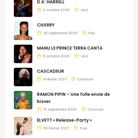
D.K. HARRELL
5 octobre 2026
Jazz
CHXRRY
26 septembre 2026
Pop
MANU LE PRINCE TERRA CANTA
8 octobre 2026
Jazz
CASCADEUR
4 février 2027
Chanson
RAMON PIPIN – Une folle envie de
bisser
10 septembre 2026
Chanson
ELVETT « Release-Party »
26 février 2027
Soul