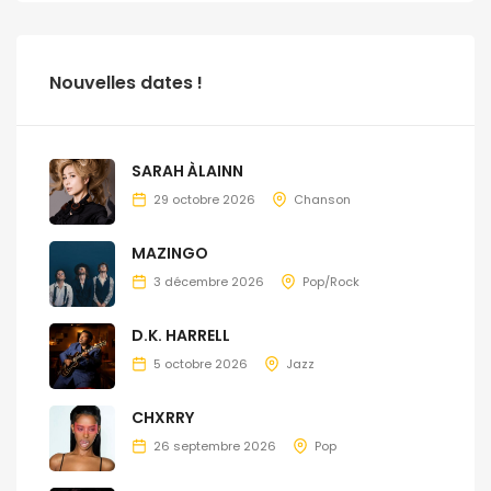
Nouvelles dates !
SARAH ÀLAINN
29 octobre 2026
Chanson
MAZINGO
3 décembre 2026
Pop/Rock
D.K. HARRELL
5 octobre 2026
Jazz
CHXRRY
26 septembre 2026
Pop