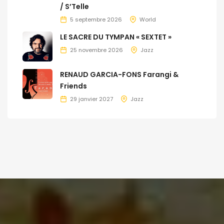
/ S’Telle
5 septembre 2026
World
LE SACRE DU TYMPAN « SEXTET »
25 novembre 2026
Jazz
RENAUD GARCIA-FONS Farangi &
Friends
29 janvier 2027
Jazz