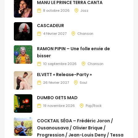
MANU LE PRINCE TERRA CANTA
8 octobre 2026
Jazz
CASCADEUR
4 février 2027
Chanson
RAMON PIPIN – Une folle envie de
bisser
10 septembre 2026
Chanson
ELVETT « Release-Party »
26 février 2027
Soul
DUMBO GETS MAD
19 novembre 2026
Pop/Rock
COCKTAIL SÉGA – Frédéric Joron /
Ousanousava / Olivier Brique /
Progression / Jean-Louis Deny / Tessa