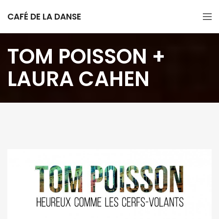
CAFÉ DE LA DANSE
TOM POISSON +
LAURA CAHEN