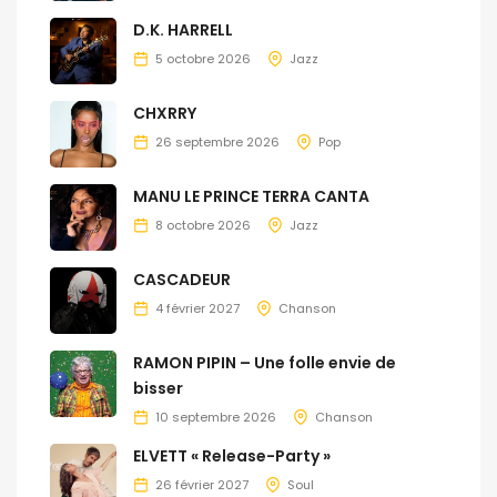
D.K. HARRELL
5 octobre 2026
Jazz
CHXRRY
26 septembre 2026
Pop
MANU LE PRINCE TERRA CANTA
8 octobre 2026
Jazz
CASCADEUR
4 février 2027
Chanson
RAMON PIPIN – Une folle envie de
bisser
10 septembre 2026
Chanson
ELVETT « Release-Party »
26 février 2027
Soul