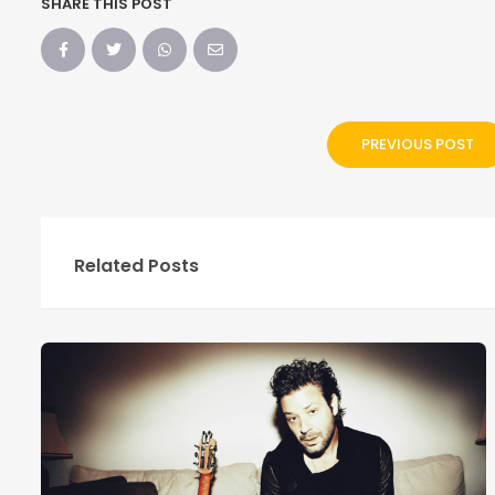
SHARE THIS POST
PREVIOUS POST
Related Posts