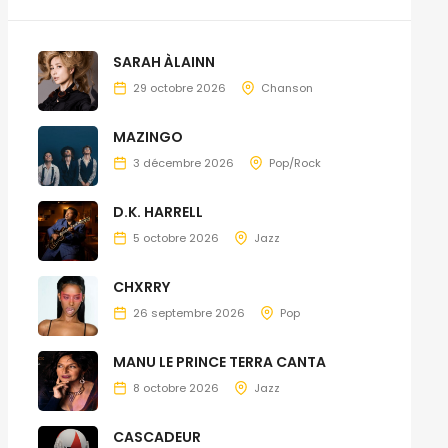
SARAH ÀLAINN
29 octobre 2026
Chanson
MAZINGO
3 décembre 2026
Pop/Rock
D.K. HARRELL
5 octobre 2026
Jazz
CHXRRY
26 septembre 2026
Pop
MANU LE PRINCE TERRA CANTA
8 octobre 2026
Jazz
CASCADEUR