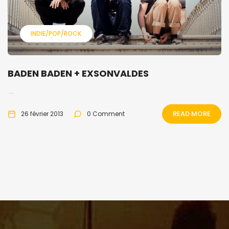
INDIE/POP/ROCK
BADEN BADEN + EXSONVALDES
...
READ MORE
26 février 2013
0 Comment