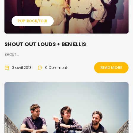
POP-ROCK/FOLK
SHOUT OUT LOUDS + BEN ELLIS
SHOUT...
READ MORE
3 avril 2013
0 Comment