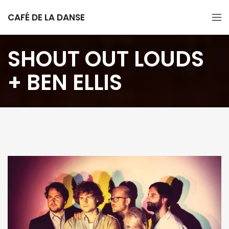
CAFÉ DE LA DANSE
SHOUT OUT LOUDS
+ BEN ELLIS