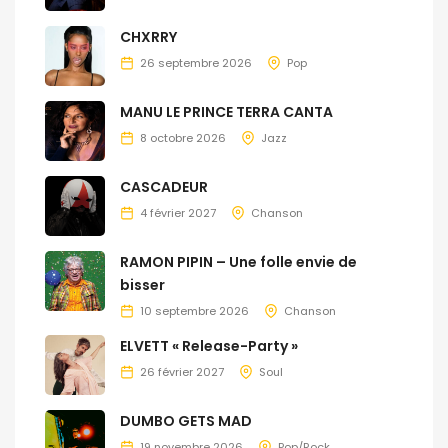
CHXRRY
26 septembre 2026
Pop
MANU LE PRINCE TERRA CANTA
8 octobre 2026
Jazz
CASCADEUR
4 février 2027
Chanson
RAMON PIPIN – Une folle envie de
bisser
10 septembre 2026
Chanson
ELVETT « Release-Party »
26 février 2027
Soul
DUMBO GETS MAD
19 novembre 2026
Pop/Rock