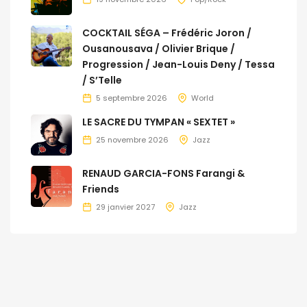
COCKTAIL SÉGA – Frédéric Joron /
Ousanousava / Olivier Brique /
Progression / Jean-Louis Deny / Tessa
/ S’Telle
5 septembre 2026
World
LE SACRE DU TYMPAN « SEXTET »
25 novembre 2026
Jazz
RENAUD GARCIA-FONS Farangi &
Friends
29 janvier 2027
Jazz