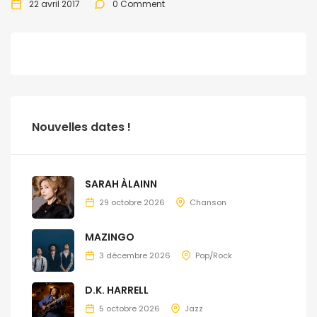
22 avril 2017
0 Comment
Nouvelles dates !
SARAH ÀLAINN
29 octobre 2026
Chanson
MAZINGO
3 décembre 2026
Pop/Rock
D.K. HARRELL
5 octobre 2026
Jazz