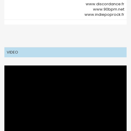
www.discordance.fr
www.90bpm.net
www.indiepoprock.fr
VIDEO