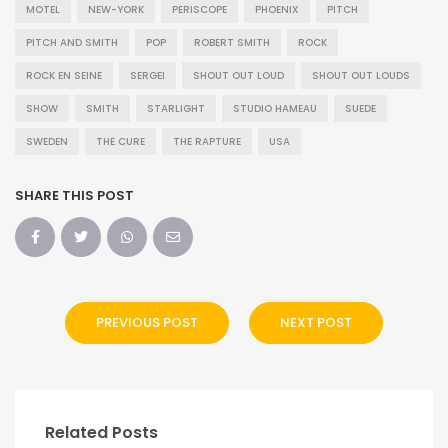
MOTEL
NEW-YORK
PERISCOPE
PHOENIX
PITCH
PITCH AND SMITH
POP
ROBERT SMITH
ROCK
ROCK EN SEINE
SERGEI
SHOUT OUT LOUD
SHOUT OUT LOUDS
SHOW
SMITH
STARLIGHT
STUDIO HAMEAU
SUEDE
SWEDEN
THE CURE
THE RAPTURE
USA
SHARE THIS POST
PREVIOUS POST
NEXT POST
Related Posts