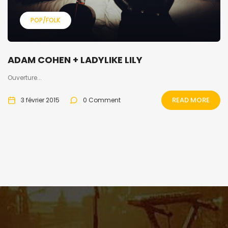
POP/FOLK
ADAM COHEN + LADYLIKE LILY
Ouverture...
READ MORE
3 février 2015
0 Comment