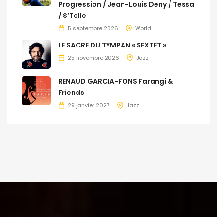
Progression / Jean-Louis Deny / Tessa
/ S’Telle
5 septembre 2026
World
LE SACRE DU TYMPAN « SEXTET »
25 novembre 2026
Jazz
RENAUD GARCIA-FONS Farangi &
Friends
29 janvier 2027
Jazz