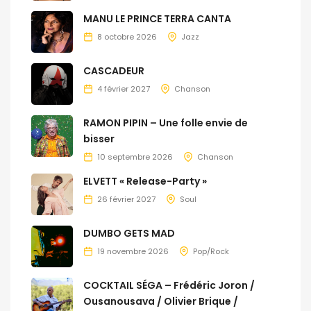
MANU LE PRINCE TERRA CANTA
8 octobre 2026
Jazz
CASCADEUR
4 février 2027
Chanson
RAMON PIPIN – Une folle envie de
bisser
10 septembre 2026
Chanson
ELVETT « Release-Party »
26 février 2027
Soul
DUMBO GETS MAD
19 novembre 2026
Pop/Rock
COCKTAIL SÉGA – Frédéric Joron /
Ousanousava / Olivier Brique /