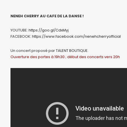
NENEH CHERRY AU CAFE DE LA DANSE !
YOUTUBE:
https://goo.gl/CdxMyj
FACEBOOK:
https://www.facebook.com/nenehcherryofficial
Un concert proposé par
TALENT BOUTIQUE
.
Ouverture des portes à 19h30 ; début des concerts vers 20h