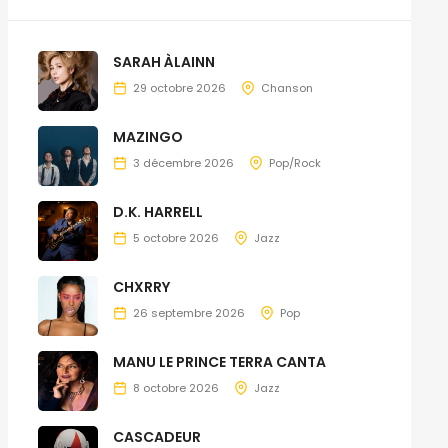
SARAH ÀLAINN
29 octobre 2026
Chanson
MAZINGO
3 décembre 2026
Pop/Rock
D.K. HARRELL
5 octobre 2026
Jazz
CHXRRY
26 septembre 2026
Pop
MANU LE PRINCE TERRA CANTA
8 octobre 2026
Jazz
CASCADEUR