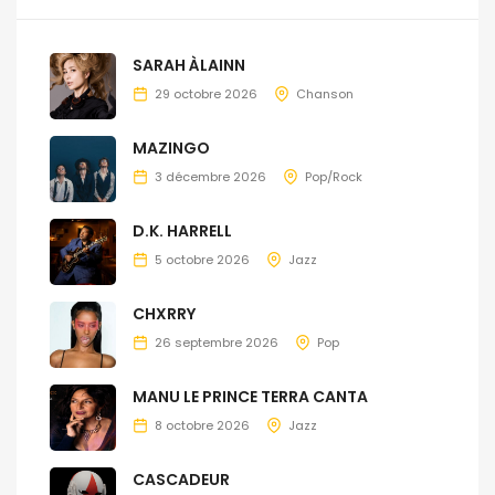
SARAH ÀLAINN
29 octobre 2026
Chanson
MAZINGO
3 décembre 2026
Pop/Rock
D.K. HARRELL
5 octobre 2026
Jazz
CHXRRY
26 septembre 2026
Pop
MANU LE PRINCE TERRA CANTA
8 octobre 2026
Jazz
CASCADEUR