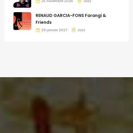
25 novembre 2026
Jazz
RENAUD GARCIA-FONS Farangi &
Friends
29 janvier 2027
Jazz