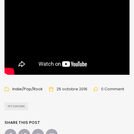
Indie/Pop/Rock
25 octobre 2016
0 Comment
PITCHFORK
SHARE THIS POST