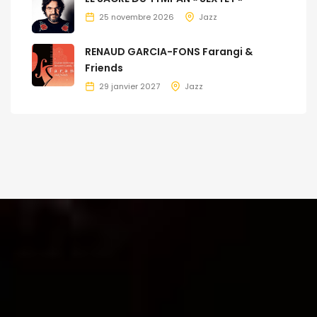
25 novembre 2026
Jazz
RENAUD GARCIA-FONS Farangi &
Friends
29 janvier 2027
Jazz