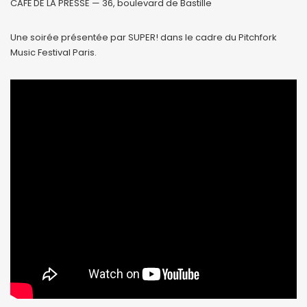
CAFÉ DE LA PRESSE — 36, boulevard de Bastille
Une soirée présentée par SUPER! dans le cadre du Pitchfork
Music Festival Paris.