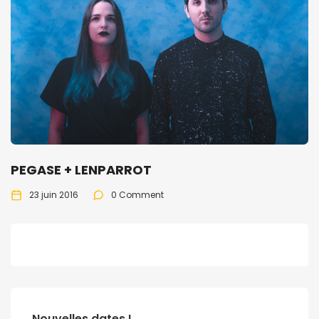
PEGASE + LENPARROT
23 juin 2016
0 Comment
Nouvelles dates !