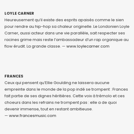
LOYLE CARNER
Heureusement qu’il existe des esprits apaisés comme le sien
pour rendre au hip-hop sa chaleur originelle. Le Londonien Loyle
Carner, aussi acteur dans une vie parallèle, sait respecter ses
racines grime mais reste l’ambassadeur d’un rap organique au
flow érudit. La grande classe. —
www.loylecarner.com
FRANCES
Ceux qui pensent qu’Ellie Goulding ne laissera aucune
empreinte dans le monde de la pop indé se trompent : Frances
fait partie de ses dignes héritières. Cette voix à trémolo et ces
choeurs dans les refrains ne trompent pas : elle a de quoi
devenir immense, tout en restant ambitieuse.
—
www.francesmusic.com