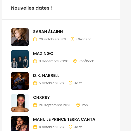
Nouvelles dates !
SARAH ÀLAINN
29 octobre 2026
Chanson
MAZINGO
3 décembre 2026
Pop/Rock
D.K. HARRELL
5 octobre 2026
Jazz
CHXRRY
26 septembre 2026
Pop
MANU LE PRINCE TERRA CANTA
8 octobre 2026
Jazz