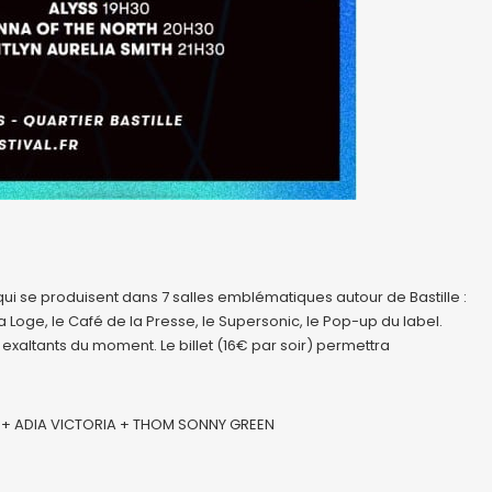
qui se produisent dans 7 salles emblématiques autour de Bastille :
Loge, le Café de la Presse, le Supersonic, le Pop-up du label.
 exaltants du moment. Le billet (16€ par soir) permettra
 + ADIA VICTORIA + THOM SONNY GREEN