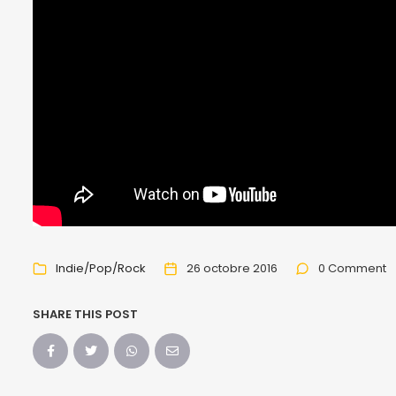
Indie/Pop/Rock
26 octobre 2016
0 Comment
SHARE THIS POST