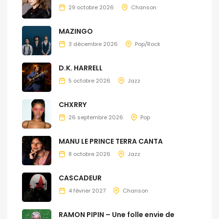
29 octobre 2026
Chanson
MAZINGO
3 décembre 2026
Pop/Rock
D.K. HARRELL
5 octobre 2026
Jazz
CHXRRY
26 septembre 2026
Pop
MANU LE PRINCE TERRA CANTA
8 octobre 2026
Jazz
CASCADEUR
4 février 2027
Chanson
RAMON PIPIN – Une folle envie de