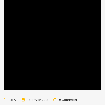
Jazz
17 janvier 2013
0 Comment