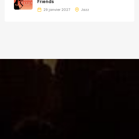
Friends
29 janvier 2027
Jazz