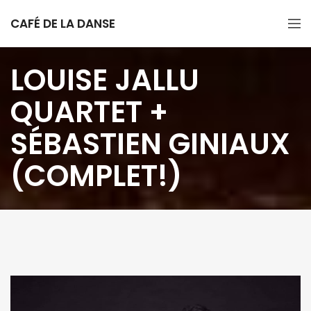
CAFÉ DE LA DANSE
LOUISE JALLU
QUARTET +
SÉBASTIEN GINIAUX
(COMPLET!)