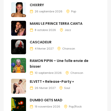
CHXRRY
26 septembre 2026
Pop
MANU LE PRINCE TERRA CANTA
8 octobre 2026
Jazz
CASCADEUR
4 février 2027
Chanson
RAMON PIPIN – Une folle envie de
bisser
10 septembre 2026
Chanson
ELVETT « Release-Party »
26 février 2027
Soul
DUMBO GETS MAD
19 novembre 2026
Pop/Rock