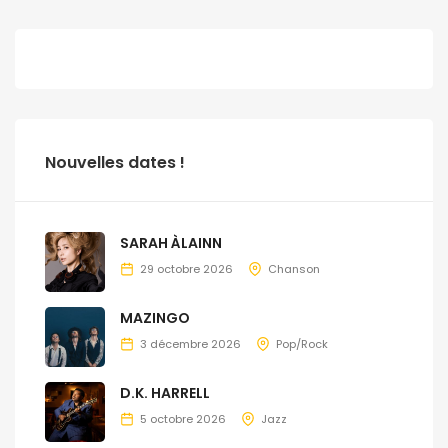
Nouvelles dates !
SARAH ÀLAINN
29 octobre 2026
Chanson
MAZINGO
3 décembre 2026
Pop/Rock
D.K. HARRELL
5 octobre 2026
Jazz