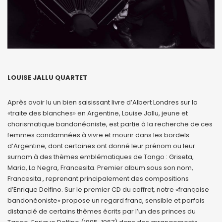
LOUISE JALLU QUARTET
Après avoir lu un bien saisissant livre d’Albert Londres sur la
«traite des blanches» en Argentine, Louise Jallu, jeune et
charismatique bandonéoniste, est partie à la recherche de ces
femmes condamnées à vivre et mourir dans les bordels
d’Argentine, dont certaines ont donné leur prénom ou leur
surnom à des thèmes emblématiques de Tango : Griseta,
Maria, La Negra, Francesita. Premier album sous son nom,
Francesita , reprenant principalement des compositions
d’Enrique Delfino. Sur le premier CD du coffret, notre «française
bandonéoniste» propose un regard franc, sensible et parfois
distancié de certains thèmes écrits par l’un des princes du