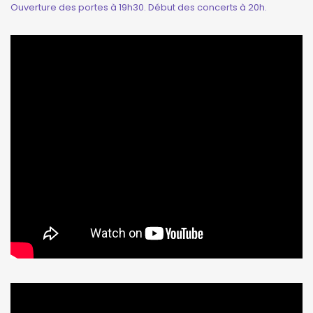
Ouverture des portes à 19h30. Début des concerts à 20h.