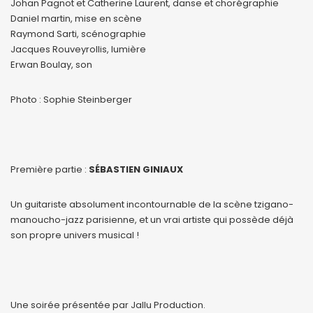
Johan Pagnot et Catherine Laurent, danse et chorégraphie
Daniel martin, mise en scène
Raymond Sarti, scénographie
Jacques Rouveyrollis, lumière
Erwan Boulay, son
Photo : Sophie Steinberger
Première partie :
SÉBASTIEN GINIAUX
Un guitariste absolument incontournable de la scène tzigano-
manoucho-jazz parisienne, et un vrai artiste qui possède déjà
son propre univers musical !
Une soirée présentée par Jallu Production.