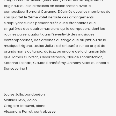
Tango, Enrique Delfino (1895-1967) dans des arrangements
originaux qu’elle a réalisés en collaboration avec le
compositeur Bernard Cavanna. Déclinés avec les membres de
son quartet le 2ème volet déroule ces arrangements
s’appuyant sur les personnalités aussi étonnantes que
singulières des quatre musiciens qui le composent, dont les
racines puisent autant dans l’inventivité des musiques
contemporaines, des arcanes du tango que du jazz ou de la
musique tzigane. Louise Jallu s’est entourée sur ce projet de
grands noms du tango, du jazz ou encore de la chanson tels
que Tomas Gubitsch, César Stroscio, Claude Tchamitchian,
Katerina Fotinaki, Claude Barthélémy, Anthony Millet ou encore
Sanseverino !
Louise Jallu, bandonéon
Mathias Lévy, violon
Grégoire Letouvet, piano
Alexandre Perrot, contrebasse