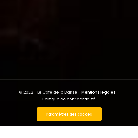
© 2022 - Le Café de la Danse -
Mentions légales
-
Politique de confidentialité
Paramètres des cookies