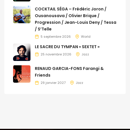
COCKTAIL SÉGA – Frédéric Joron /
Ousanousava / Olivier Brique /
Progression / Jean-Louis Deny / Tessa
/ S’Telle
5 septembre 2026
World
LE SACRE DU TYMPAN « SEXTET »
25 novembre 2026
Jazz
RENAUD GARCIA-FONS Farangi &
Friends
29 janvier 2027
Jazz