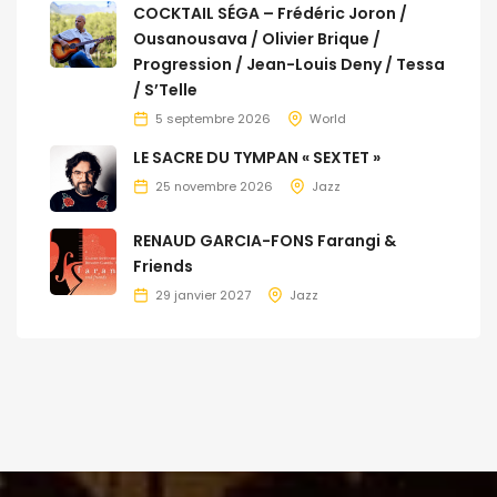
COCKTAIL SÉGA – Frédéric Joron /
Ousanousava / Olivier Brique /
Progression / Jean-Louis Deny / Tessa
/ S’Telle
5 septembre 2026
World
LE SACRE DU TYMPAN « SEXTET »
25 novembre 2026
Jazz
RENAUD GARCIA-FONS Farangi &
Friends
29 janvier 2027
Jazz