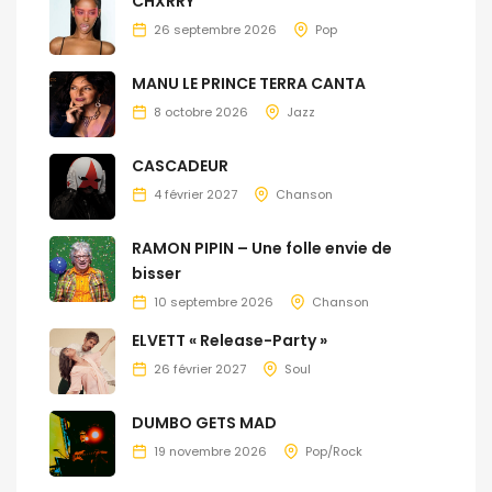
CHXRRY
26 septembre 2026
Pop
MANU LE PRINCE TERRA CANTA
8 octobre 2026
Jazz
CASCADEUR
4 février 2027
Chanson
RAMON PIPIN – Une folle envie de
bisser
10 septembre 2026
Chanson
ELVETT « Release-Party »
26 février 2027
Soul
DUMBO GETS MAD
19 novembre 2026
Pop/Rock