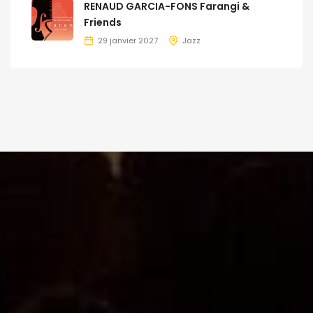
RENAUD GARCIA-FONS Farangi &
Friends
29 janvier 2027
Jazz