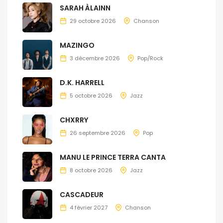
SARAH ÀLAINN
29 octobre 2026
Chanson
MAZINGO
3 décembre 2026
Pop/Rock
D.K. HARRELL
5 octobre 2026
Jazz
CHXRRY
26 septembre 2026
Pop
MANU LE PRINCE TERRA CANTA
8 octobre 2026
Jazz
CASCADEUR
4 février 2027
Chanson