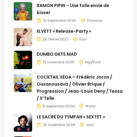
RAMON PIPIN – Une folle envie de
bisser
10 septembre 2026
Chanson
ELVETT « Release-Party »
26 février 2027
Soul
DUMBO GETS MAD
19 novembre 2026
Pop/Rock
COCKTAIL SÉGA – Frédéric Joron /
Ousanousava / Olivier Brique /
Progression / Jean-Louis Deny / Tessa
/ S’Telle
5 septembre 2026
World
LE SACRE DU TYMPAN « SEXTET »
25 novembre 2026
Jazz