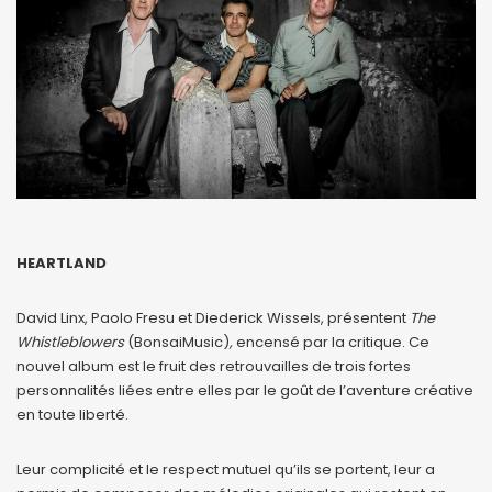
HEARTLAND
David Linx, Paolo Fresu et Diederick Wissels, présentent
The
Whistleblowers
(BonsaiMusic)
,
encensé par la critique. Ce
nouvel album est le fruit des retrouvailles de trois fortes
personnalités liées entre elles par le goût de l’aventure créative
en toute liberté.
Leur complicité et le respect mutuel qu’ils se portent, leur a