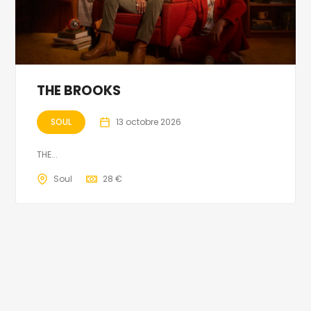
THE BROOKS
SOUL
13 octobre 2026
THE...
Soul
28 €