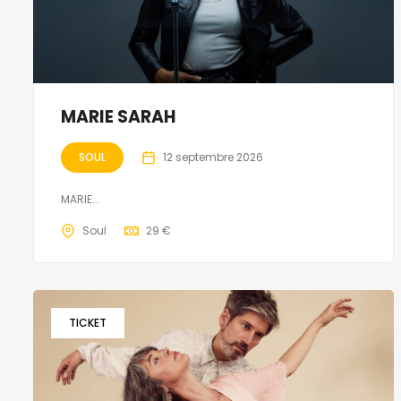
MARIE SARAH
SOUL
12 septembre 2026
MARIE...
Soul
29 €
TICKET