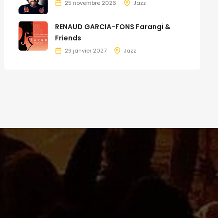
25 novembre 2026
Jazz
RENAUD GARCIA-FONS Farangi &
Friends
29 janvier 2027
Jazz