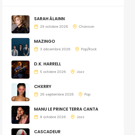
SARAH ÀLAINN
29 octobre 2026
Chanson
MAZINGO
3 décembre 2026
Pop/Rock
D.K. HARRELL
5 octobre 2026
Jazz
CHXRRY
26 septembre 2026
Pop
MANU LE PRINCE TERRA CANTA
8 octobre 2026
Jazz
CASCADEUR