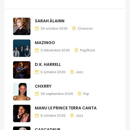
SARAH ÀLAINN
29 octobre 2026
Chanson
MAZINGO
3 décembre 2026
Pop/Rock
D.K. HARRELL
5 octobre 2026
Jazz
CHXRRY
26 septembre 2026
Pop
MANU LE PRINCE TERRA CANTA
8 octobre 2026
Jazz
CASCADEUR