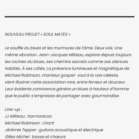
NOUVEAU PROJET « SOUL MATES »
Le souffle du blues et les murmures de l’âme. Deux voix. Une
même vibration. Jean-Jacques Milteau, explore depuis toujours
les racines du blues, ses chemins secrets comme ses silences
habités. À ses côtés, La présence lumineuse et magnétique de
Michael Robinson, chanteur gospel- soul à la voix céleste,
vient illustrer cette association rare, entre ferveur et douceur.
Leur évidente connivence génère un blues à hauteur d’homme
que le public s’empresse de partager avec gourmandise.
Line-up :
JJ Milteau : harmonicas
Michael Robinson : chant
Jérémie Tepper : guitare acoustique et électrique
Gilles Michel : basse et chœurs