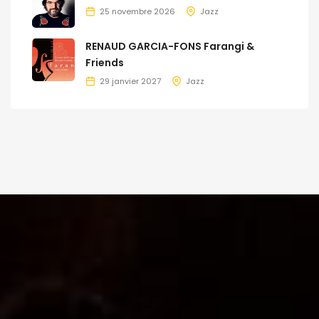
25 novembre 2026
Jazz
RENAUD GARCIA-FONS Farangi &
Friends
29 janvier 2027
Jazz