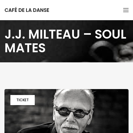
CAFÉ DE LA DANSE
J.J. MILTEAU – SOUL
MATES
TICKET