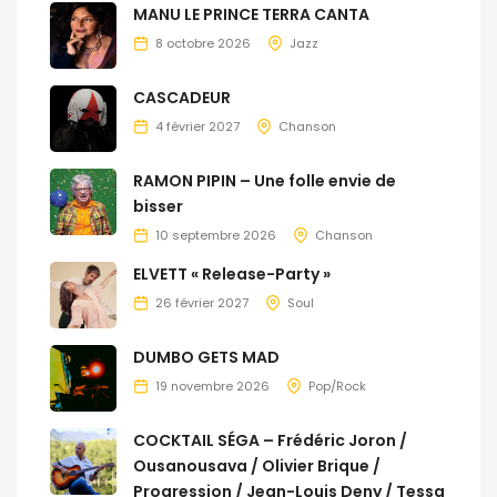
MANU LE PRINCE TERRA CANTA
8 octobre 2026
Jazz
CASCADEUR
4 février 2027
Chanson
RAMON PIPIN – Une folle envie de
bisser
10 septembre 2026
Chanson
ELVETT « Release-Party »
26 février 2027
Soul
DUMBO GETS MAD
19 novembre 2026
Pop/Rock
COCKTAIL SÉGA – Frédéric Joron /
Ousanousava / Olivier Brique /
Progression / Jean-Louis Deny / Tessa