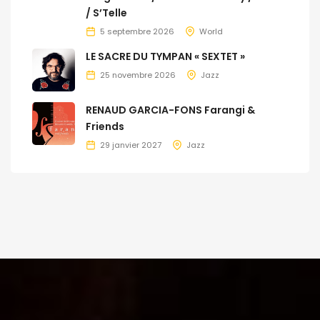
/ S’Telle
5 septembre 2026
World
LE SACRE DU TYMPAN « SEXTET »
25 novembre 2026
Jazz
RENAUD GARCIA-FONS Farangi &
Friends
29 janvier 2027
Jazz