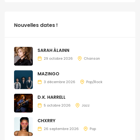
Nouvelles dates !
SARAH ÀLAINN
29 octobre 2026
Chanson
MAZINGO
3 décembre 2026
Pop/Rock
D.K. HARRELL
5 octobre 2026
Jazz
CHXRRY
26 septembre 2026
Pop