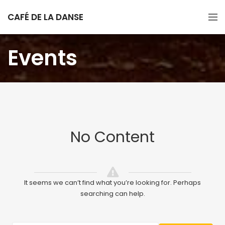
CAFÉ DE LA DANSE
Events
No Content
It seems we can’t find what you’re looking for. Perhaps
searching can help.