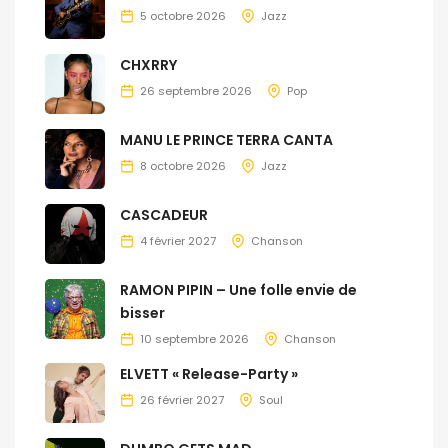
5 octobre 2026
Jazz
CHXRRY
26 septembre 2026
Pop
MANU LE PRINCE TERRA CANTA
8 octobre 2026
Jazz
CASCADEUR
4 février 2027
Chanson
RAMON PIPIN – Une folle envie de
bisser
10 septembre 2026
Chanson
ELVETT « Release-Party »
26 février 2027
Soul