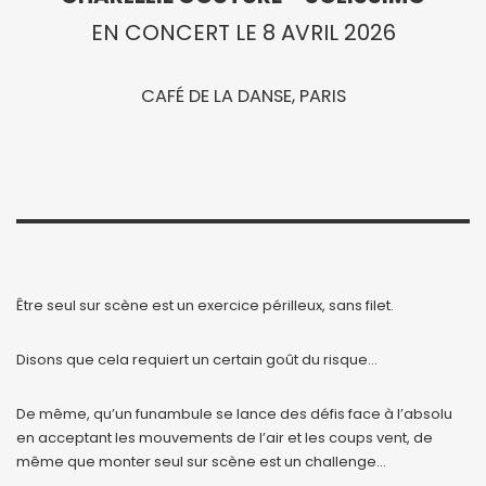
EN CONCERT LE 8 AVRIL 2026
CAFÉ DE LA DANSE, PARIS
Être seul sur scène est un exercice périlleux, sans filet.
Disons que cela requiert un certain goût du risque…
De même, qu’un funambule se lance des défis face à l’absolu
en acceptant les mouvements de l’air et les coups vent, de
même que monter seul sur scène est un challenge…