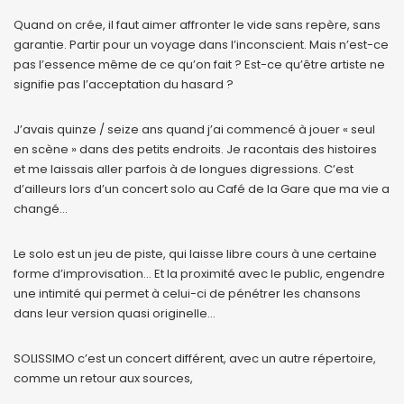
Quand on crée, il faut aimer affronter le vide sans repère, sans
garantie. Partir pour un voyage dans l’inconscient. Mais n’est-ce
pas l’essence même de ce qu’on fait ? Est-ce qu’être artiste ne
signifie pas l’acceptation du hasard ?
J’avais quinze / seize ans quand j’ai commencé à jouer « seul
en scène » dans des petits endroits. Je racontais des histoires
et me laissais aller parfois à de longues digressions. C’est
d’ailleurs lors d’un concert solo au Café de la Gare que ma vie a
changé…
Le solo est un jeu de piste, qui laisse libre cours à une certaine
forme d’improvisation… Et la proximité avec le public, engendre
une intimité qui permet à celui-ci de pénétrer les chansons
dans leur version quasi originelle…
SOLISSIMO c’est un concert différent, avec un autre répertoire,
comme un retour aux sources,