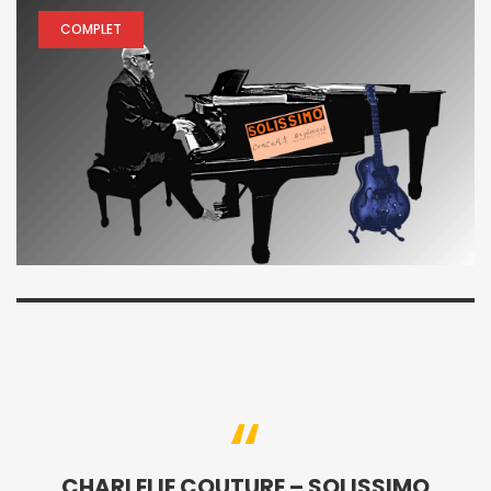
COMPLET
CHARLELIE COUTURE – SOLISSIMO