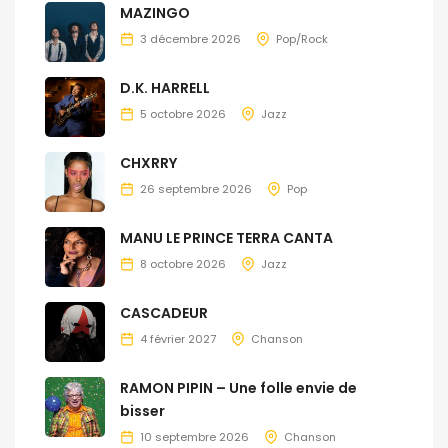
MAZINGO
3 décembre 2026
Pop/Rock
D.K. HARRELL
5 octobre 2026
Jazz
CHXRRY
26 septembre 2026
Pop
MANU LE PRINCE TERRA CANTA
8 octobre 2026
Jazz
CASCADEUR
4 février 2027
Chanson
RAMON PIPIN – Une folle envie de
bisser
10 septembre 2026
Chanson