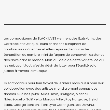
Les compositeurs de BLACK LIVES viennent des États-Unis, des
Caraïbes et d’Afrique ; leurs chansons s’inspirent de
nombreuses influences et elles représentent un riche
échantillon du nombre infini de façons de concevoir l’existence
des Noirs dans le monde. Mais au-delà de cette variété, ce qui
les unit avant tout, c’est le désir de lutter pour l’égalité et la
justice à travers la musique.
Ils sont connus pour leur travail de leaders mais aussi pour leur
collaboration avec des artistes mondialement connus des
années 60 à nos jours : Miles Davis, D’Angelo, Meshell
Ndegéocello, Salif Keita, Marcus Miller, Roy Hargrove, Erykah
Badu, George Benson , Terri Lyne Carrington, Joe Zawinul,