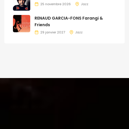
25 novembre 2026
Jazz
RENAUD GARCIA-FONS Farangi &
Friends
29 janvier 2027
Jazz