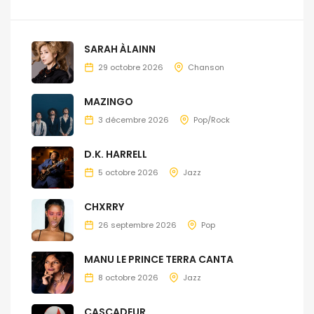
SARAH ÀLAINN
29 octobre 2026
Chanson
MAZINGO
3 décembre 2026
Pop/Rock
D.K. HARRELL
5 octobre 2026
Jazz
CHXRRY
26 septembre 2026
Pop
MANU LE PRINCE TERRA CANTA
8 octobre 2026
Jazz
CASCADEUR