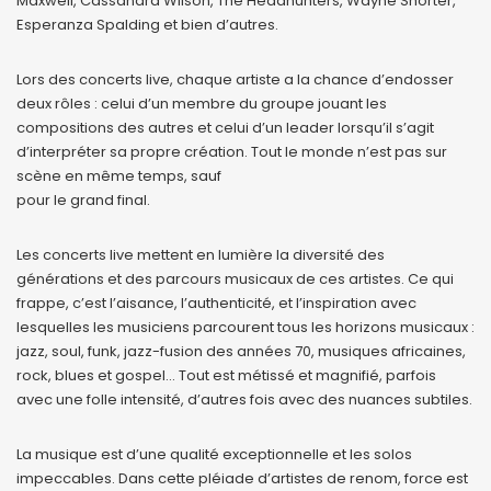
Maxwell, Cassandra Wilson, The Headhunters, Wayne Shorter,
Esperanza Spalding et bien d’autres.
Lors des concerts live, chaque artiste a la chance d’endosser
deux rôles : celui d’un membre du groupe jouant les
compositions des autres et celui d’un leader lorsqu’il s’agit
d’interpréter sa propre création. Tout le monde n’est pas sur
scène en même temps, sauf
pour le grand final.
Les concerts live mettent en lumière la diversité des
générations et des parcours musicaux de ces artistes. Ce qui
frappe, c’est l’aisance, l’authenticité, et l’inspiration avec
lesquelles les musiciens parcourent tous les horizons musicaux :
jazz, soul, funk, jazz-fusion des années 70, musiques africaines,
rock, blues et gospel… Tout est métissé et magnifié, parfois
avec une folle intensité, d’autres fois avec des nuances subtiles.
La musique est d’une qualité exceptionnelle et les solos
impeccables. Dans cette pléiade d’artistes de renom, force est