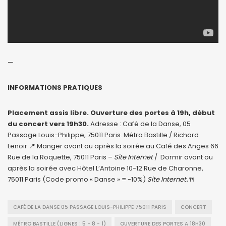
—
INFORMATIONS PRATIQUES
Placement assis libre. Ouverture des portes à 19h, début
du concert vers 19h30.
Adresse : Café de la Danse, 05
Passage Louis-Philippe, 75011 Paris. Métro Bastille / Richard
Lenoir.📍 Manger avant ou après la soirée au Café des Anges 66
Rue de la Roquette, 75011 Paris –
Site Internet
/ Dormir avant ou
après la soirée avec Hôtel L’Antoine 10-12 Rue de Charonne,
75011 Paris (Code promo « Danse » = -10%)
Site Internet
.
🍴
CAFÉ DE LA DANSE 05 PASSAGE LOUIS-PHILIPPE 75011 PARIS
CONCERT
MÉTRO BASTILLE (LIGNES : 5 - 8 - 1)
OUVERTURE DES PORTES A 18H30