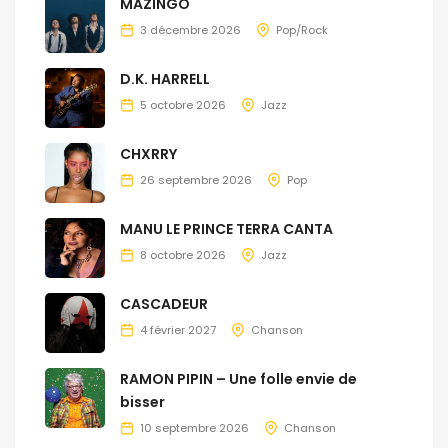
MAZINGO
3 décembre 2026
Pop/Rock
D.K. HARRELL
5 octobre 2026
Jazz
CHXRRY
26 septembre 2026
Pop
MANU LE PRINCE TERRA CANTA
8 octobre 2026
Jazz
CASCADEUR
4 février 2027
Chanson
RAMON PIPIN – Une folle envie de
bisser
10 septembre 2026
Chanson