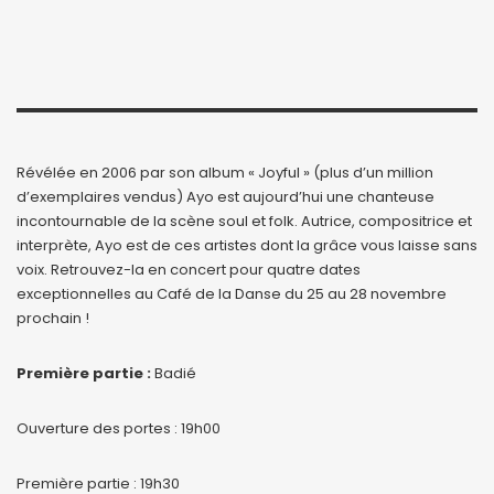
Révélée en 2006 par son album « Joyful » (plus d’un million
d’exemplaires vendus) Ayo est aujourd’hui une chanteuse
incontournable de la scène soul et folk. Autrice, compositrice et
interprète, Ayo est de ces artistes dont la grâce vous laisse sans
voix. Retrouvez-la en concert pour quatre dates
exceptionnelles au Café de la Danse du 25 au 28 novembre
prochain !
Première partie :
Badié
Ouverture des portes : 19h00
Première partie : 19h30