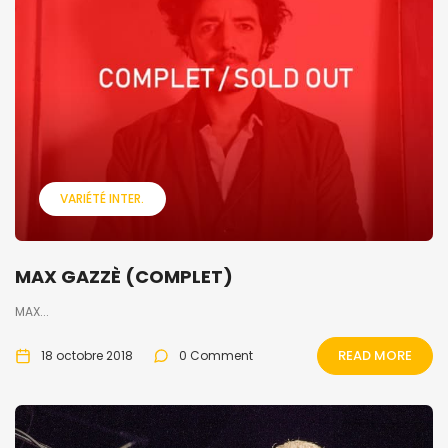
VARIÉTÉ INTER.
MAX GAZZÈ (COMPLET)
MAX...
READ MORE
18 octobre 2018
0 Comment