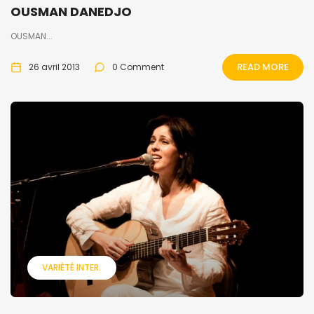
OUSMAN DANEDJO
OUSMAN...
READ MORE
26 avril 2013
0 Comment
VARIÉTÉ INTER.