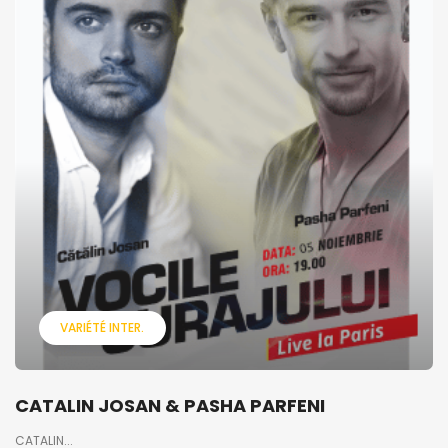
VARIÉTÉ INTER.
CATALIN JOSAN & PASHA PARFENI
CATALIN...