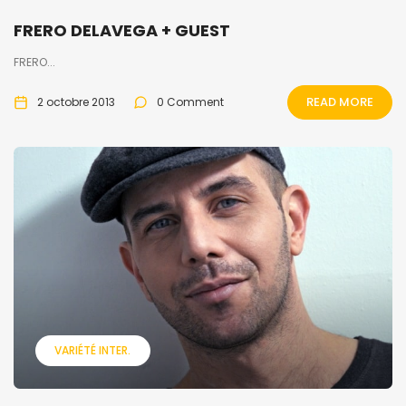
FRERO DELAVEGA + GUEST
FRERO...
READ MORE
2 octobre 2013
0 Comment
VARIÉTÉ INTER.