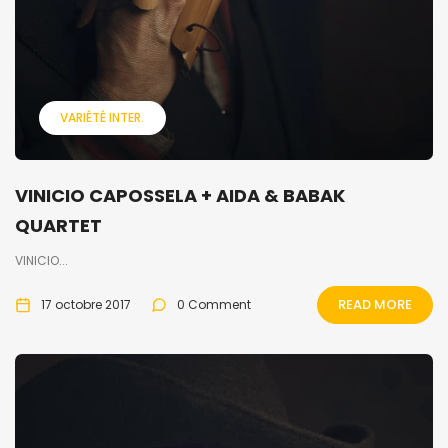
VARIÉTÉ INTER.
VINICIO CAPOSSELA + AIDA & BABAK
QUARTET
VINICIO...
READ MORE
17 octobre 2017
0 Comment