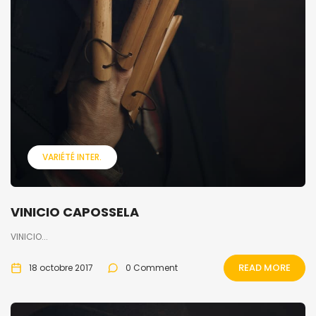
VARIÉTÉ INTER.
VINICIO CAPOSSELA
VINICIO...
READ MORE
18 octobre 2017
0 Comment