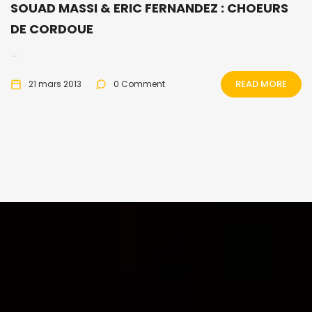
SOUAD MASSI & ERIC FERNANDEZ : CHOEURS
DE CORDOUE
...
READ MORE
21 mars 2013
0 Comment