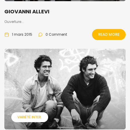
GIOVANNI ALLEVI
Ouverture...
READ MORE
1 mars 2015
0 Comment
VARIÉTÉ INTER.