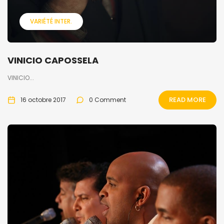
VARIÉTÉ INTER.
VINICIO CAPOSSELA
VINICIO...
READ MORE
16 octobre 2017
0 Comment