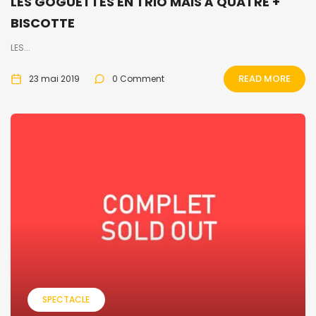
LES GOGUETTES EN TRIO MAIS À QUATRE +
BISCOTTE
LES...
READ MORE
23 mai 2019
0 Comment
SPECTACLE