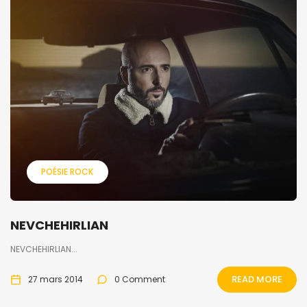
POÉSIE ROCK
NEVCHEHIRLIAN
NEVCHEHIRLIAN...
READ MORE
27 mars 2014
0 Comment