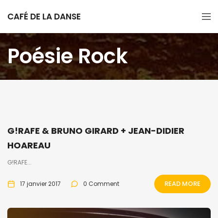
CAFÉ DE LA DANSE
Poésie Rock
G!RAFE & BRUNO GIRARD + JEAN-DIDIER
HOAREAU
G!RAFE...
READ MORE
17 janvier 2017
0 Comment