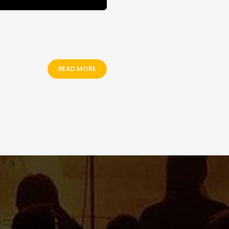
READ MORE