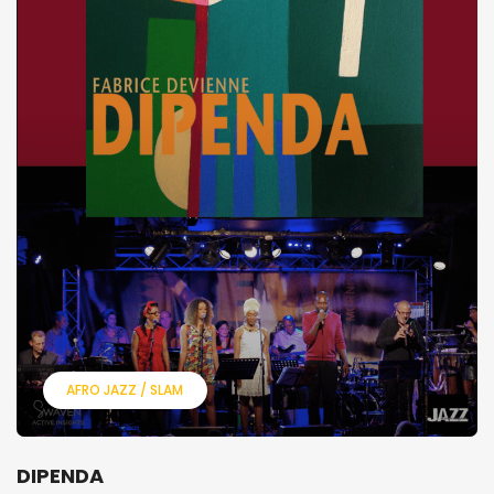
AFRO JAZZ / SLAM
DIPENDA