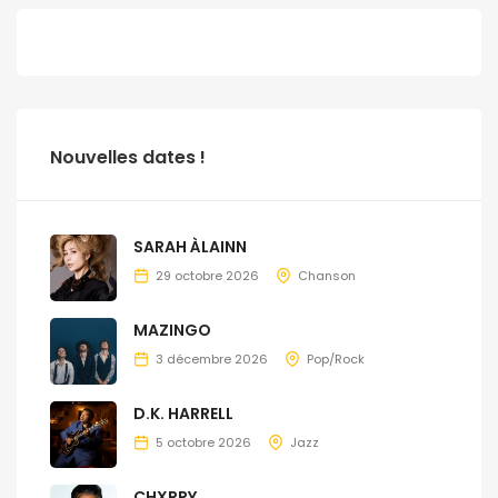
Nouvelles dates !
SARAH ÀLAINN
29 octobre 2026
Chanson
MAZINGO
3 décembre 2026
Pop/Rock
D.K. HARRELL
5 octobre 2026
Jazz
CHXRRY