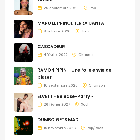
26 septembre 2026
Pop
MANU LE PRINCE TERRA CANTA
8 octobre 2026
Jazz
CASCADEUR
4 février 2027
Chanson
RAMON PIPIN – Une folle envie de
bisser
10 septembre 2026
Chanson
ELVETT « Release-Party »
26 février 2027
Soul
DUMBO GETS MAD
19 novembre 2026
Pop/Rock