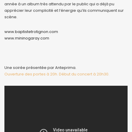
année à un album très attendu par le public qui a déjà pu
apprécier leur complicité et l’énergie qu’ils communiquent sur
scène.
www.baptistetrotignon.com
www.mininogaray.com
Une soirée présentée par Anteprima.
Ouverture des portes à 20h. Début du concert à 20h30.