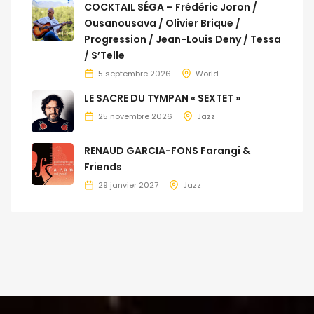
COCKTAIL SÉGA – Frédéric Joron /
Ousanousava / Olivier Brique /
Progression / Jean-Louis Deny / Tessa
/ S’Telle
5 septembre 2026
World
LE SACRE DU TYMPAN « SEXTET »
25 novembre 2026
Jazz
RENAUD GARCIA-FONS Farangi &
Friends
29 janvier 2027
Jazz