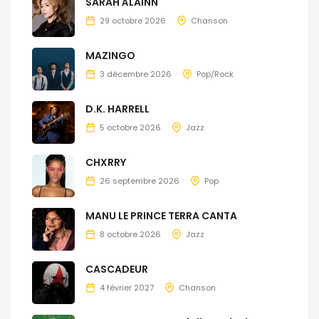
SARAH ÀLAINN
29 octobre 2026
Chanson
MAZINGO
3 décembre 2026
Pop/Rock
D.K. HARRELL
5 octobre 2026
Jazz
CHXRRY
26 septembre 2026
Pop
MANU LE PRINCE TERRA CANTA
8 octobre 2026
Jazz
CASCADEUR
4 février 2027
Chanson