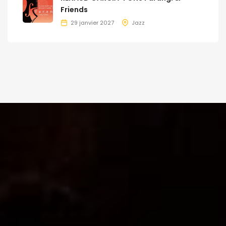
Friends
29 janvier 2027
Jazz