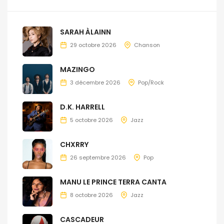
SARAH ÀLAINN
29 octobre 2026
Chanson
MAZINGO
3 décembre 2026
Pop/Rock
D.K. HARRELL
5 octobre 2026
Jazz
CHXRRY
26 septembre 2026
Pop
MANU LE PRINCE TERRA CANTA
8 octobre 2026
Jazz
CASCADEUR