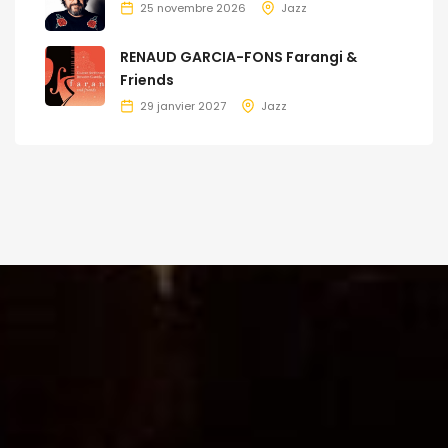
25 novembre 2026
Jazz
RENAUD GARCIA-FONS Farangi &
Friends
29 janvier 2027
Jazz