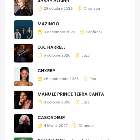
SARAH ÀLAINN
29 octobre 2026
Chanson
MAZINGO
3 décembre 2026
Pop/Rock
D.K. HARRELL
5 octobre 2026
Jazz
CHXRRY
26 septembre 2026
Pop
MANU LE PRINCE TERRA CANTA
8 octobre 2026
Jazz
CASCADEUR
4 février 2027
Chanson