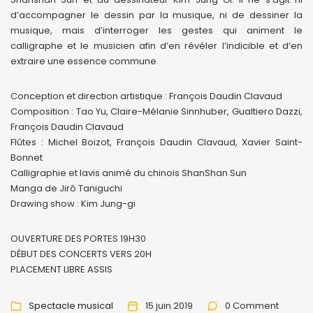
d’accompagner le dessin par la musique, ni de dessiner la
musique, mais d’interroger les gestes qui animent le
calligraphe et le musicien afin d’en révéler l’indicible et d’en
extraire une essence commune.
Conception et direction artistique : François Daudin Clavaud
Composition : Tao Yu, Claire-Mélanie Sinnhuber, Gualtiero Dazzi,
François Daudin Clavaud
Flûtes : Michel Boizot, François Daudin Clavaud, Xavier Saint-
Bonnet
Calligraphie et lavis animé du chinois ShanShan Sun
Manga de Jirô Taniguchi
Drawing show : Kim Jung-gi
OUVERTURE DES PORTES 19H30
DÉBUT DES CONCERTS VERS 20H
PLACEMENT LIBRE ASSIS
Spectacle musical
15 juin 2019
0 Comment