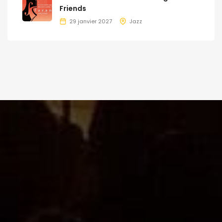
Friends
29 janvier 2027
Jazz