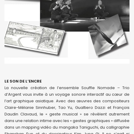
LE SON DE L’ENCRE
La nouvelle création de l’ensemble Souffle Nomade – Trio
d’Argent vous invite à un voyage sonore interactif au cœur de
l’art graphique asiatique. Avec des œuvres des compositeurs
Claire-Mélanie Sinnhuber, Tao Yu, Gualtiero Dazzi et François
Daudin Clavaud, le « geste musical » se révèlent autrement
dans une relation intime avec les « gestes graphiques » diffusée
dans un mapping vidéo du mangaka Taniguchi, du calligraphie
Shanshan Sun et du dessinateur Kim Jung Gi. Il ne s’agit ni