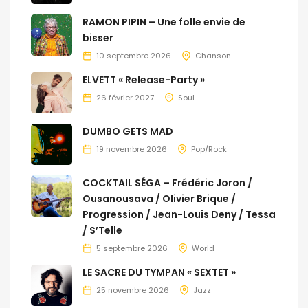
RAMON PIPIN – Une folle envie de
bisser
10 septembre 2026
Chanson
ELVETT « Release-Party »
26 février 2027
Soul
DUMBO GETS MAD
19 novembre 2026
Pop/Rock
COCKTAIL SÉGA – Frédéric Joron /
Ousanousava / Olivier Brique /
Progression / Jean-Louis Deny / Tessa
/ S’Telle
5 septembre 2026
World
LE SACRE DU TYMPAN « SEXTET »
25 novembre 2026
Jazz