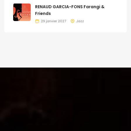
RENAUD GARCIA-FONS Farangi &
Friends
29 janvier 2027
Jazz