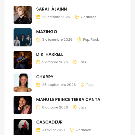
SARAH ÀLAINN
29 octobre 2026
Chanson
MAZINGO
3 décembre 2026
Pop/Rock
D.K. HARRELL
5 octobre 2026
Jazz
CHXRRY
26 septembre 2026
Pop
MANU LE PRINCE TERRA CANTA
8 octobre 2026
Jazz
CASCADEUR
4 février 2027
Chanson