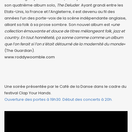
son quatrième album solo,
The Deluder
. Ayant grandi entre les
Etats-Unis, la France et l’Angleterre, il est devenu au fil des
années l’un des porte-voix de la scène indépendante anglaise,
alliant sa folk à sa prose sombre. Son nouvel album est
«une
collection émouvante et douce de titres mélangeant folk, jazz et
country. En tout honnêteté, ça sonne comme comme un album
que l’on ferait si l’on s’était détourné de la modernité du monde»
(The Guardian).
www.roddywoomble.com
Une soirée présentée par le Café de la Danse dans le cadre du
festival Clap Your Hands.
Ouverture des portes à 19h30. Début des concerts à 20h.