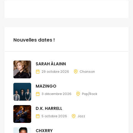
Nouvelles dates !
SARAH ÀLAINN
29 octobre 2026
Chanson
MAZINGO
3 décembre 2026
Pop/Rock
D.K. HARRELL
5 octobre 2026
Jazz
CHXRRY