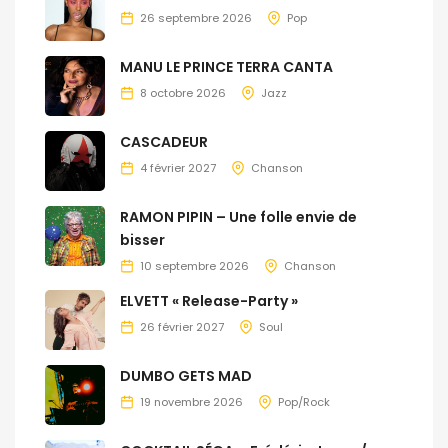
26 septembre 2026
Pop
MANU LE PRINCE TERRA CANTA
8 octobre 2026
Jazz
CASCADEUR
4 février 2027
Chanson
RAMON PIPIN – Une folle envie de
bisser
10 septembre 2026
Chanson
ELVETT « Release-Party »
26 février 2027
Soul
DUMBO GETS MAD
19 novembre 2026
Pop/Rock