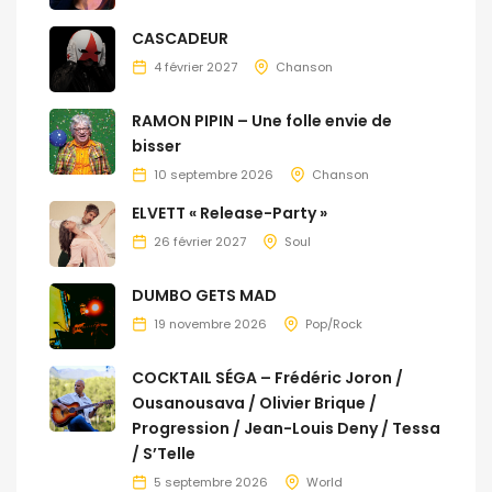
CASCADEUR
4 février 2027
Chanson
RAMON PIPIN – Une folle envie de
bisser
10 septembre 2026
Chanson
ELVETT « Release-Party »
26 février 2027
Soul
DUMBO GETS MAD
19 novembre 2026
Pop/Rock
COCKTAIL SÉGA – Frédéric Joron /
Ousanousava / Olivier Brique /
Progression / Jean-Louis Deny / Tessa
/ S’Telle
5 septembre 2026
World