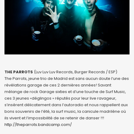
THE PARROTS
(Luv Luv Luv Records, Burger Records / ESP)
The Parrots, jeune trio de Madrid est sans aucun doute l’une des
révélations garage de ces 2 dernières années! Savant
mélange de rock Garage sixties et d’une touche de Surf Music,
ces 3 jeunes «déglingos » réputés pour leur live ravageur,
s’insèrent délicatement dans l’autoradio et nous rappellent aux
bons souvenirs de l’été, la surf music, la canicule madrilène où
ils vivent et l’impossibilité de se retenir de danser !!!
http://theparrots.bandcamp.com/