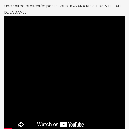
Une soirée présentée par HOWLIN’ BANANA RECORDS & LE CAFE
DE LA DANSE.