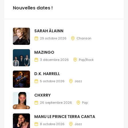
Nouvelles dates !
SARAH ÀLAINN
29 octobre 2026
Chanson
MAZINGO
3 décembre 2026
Pop/Rock
D.K. HARRELL
5 octobre 2026
Jazz
CHXRRY
26 septembre 2026
Pop
MANU LE PRINCE TERRA CANTA
8 octobre 2026
Jazz