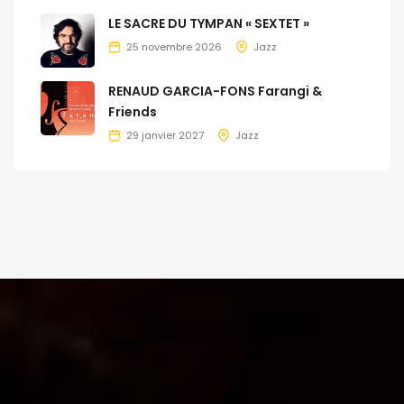
LE SACRE DU TYMPAN « SEXTET »
25 novembre 2026
Jazz
RENAUD GARCIA-FONS Farangi &
Friends
29 janvier 2027
Jazz