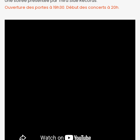
Une soirée présentée par Third Side Records.
Ouverture des portes à 19h30. Début des concerts à 20h.