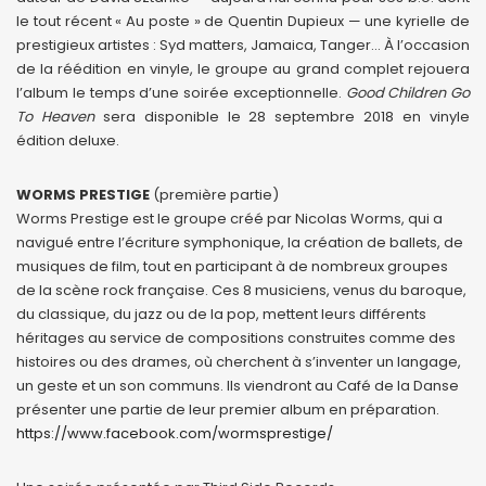
le tout récent « Au poste » de Quentin Dupieux — une kyrielle de
prestigieux artistes : Syd matters, Jamaica, Tanger… À l’occasion
de la réédition en vinyle, le groupe au grand complet rejouera
l’album le temps d’une soirée exceptionnelle.
Good Children Go
To Heaven
sera disponible le 28 septembre 2018 en vinyle
édition deluxe.
WORMS PRESTIGE
(première partie)
Worms Prestige est le groupe créé par Nicolas Worms, qui a
navigué entre l’écriture symphonique, la création de ballets, de
musiques de film, tout en participant à de nombreux groupes
de la scène rock française. Ces 8 musiciens, venus du baroque,
du classique, du jazz ou de la pop, mettent leurs différents
héritages au service de compositions construites comme des
histoires ou des drames, où cherchent à s’inventer un langage,
un geste et un son communs. Ils viendront au Café de la Danse
présenter une partie de leur premier album en préparation.
https://www.facebook.com/wormsprestige/