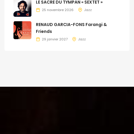
LE SACRE DU TYMPAN « SEXTET »
25 novembre 2026
Jazz
RENAUD GARCIA-FONS Farangi &
Friends
29 janvier 2027
Jazz