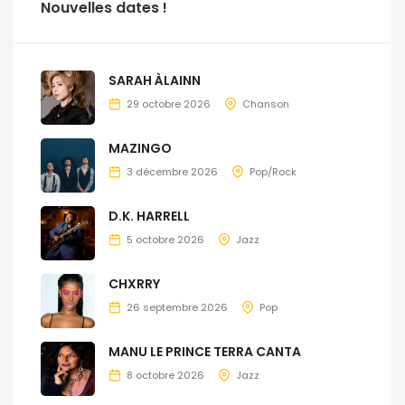
Nouvelles dates !
SARAH ÀLAINN
29 octobre 2026
Chanson
MAZINGO
3 décembre 2026
Pop/Rock
D.K. HARRELL
5 octobre 2026
Jazz
CHXRRY
26 septembre 2026
Pop
MANU LE PRINCE TERRA CANTA
8 octobre 2026
Jazz