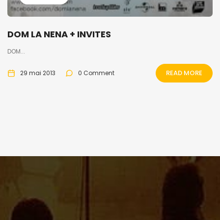
DOM LA NENA + INVITES
DOM...
READ MORE
29 mai 2013
0 Comment